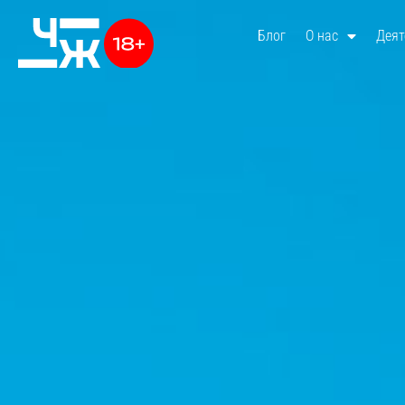
Блог
О нас
Деят