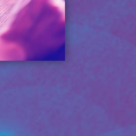
Тестирование
Экспресс
тестирование
на ВИЧ и
ЗППП
ПОДРОБНЕЕ