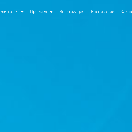
ельность
Проекты
Информация
Расписание
Как п