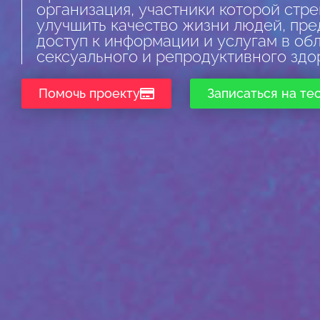
организация, участники которой стр
улучшить качество жизни людей, пре
доступ к информации и услугам в об
сексуального и репродуктивного здо
Помочь проекту
Записаться на те
Профилактика
Возможности,
виды, способы
ПОДРОБНЕЕ