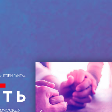
«ЧТОБЫ ЖИТЬ»
рческая