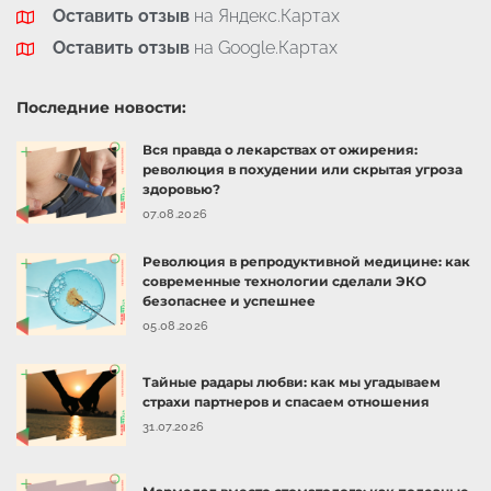
Оставить отзыв
на Яндекс.Картах
Оставить отзыв
на Google.Картах
Последние новости:
Вся правда о лекарствах от ожирения:
революция в похудении или скрытая угроза
здоровью?
07.08.2026
Революция в репродуктивной медицине: как
современные технологии сделали ЭКО
безопаснее и успешнее
05.08.2026
Тайные радары любви: как мы угадываем
страхи партнеров и спасаем отношения
31.07.2026