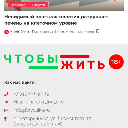
Здоровье
Новости
Невидимый враг: как пластик разрушает
печень на клеточном уровне
Чтобы Жить!
Прочитать за 8 мин
74 чел. прочитали
Как нас найти:
+7 343 226-90-19
Наш канал: for_live_ekb
info@foryoulive.ru
г. Екатеринбург, ул. Лермонтова, 17
(вход со двора, 1 этаж)