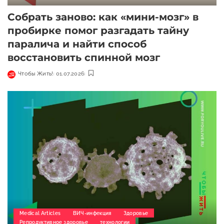
Собрать заново: как «мини-мозг» в
пробирке помог разгадать тайну
паралича и найти способ
восстановить спинной мозг
Чтобы Жить!
01.07.2026
Medical Articles
ВИЧ-инфекция
Здоровье
Репродуктивное здоровье
технологии