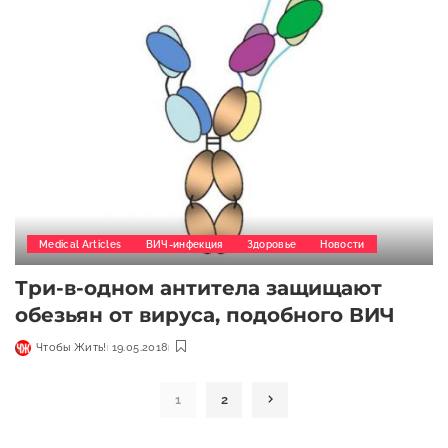
Medical Articles
ВИЧ-инфекция
Здоровье
Новости
Три-в-одном антитела защищают
обезьян от вируса, подобного ВИЧ
Чтобы Жить!
19.05.2018
1
2