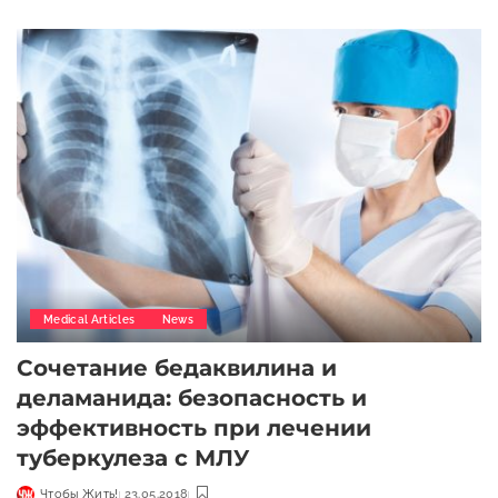
Medical Articles
News
Сочетание бедаквилина и
деламанида: безопасность и
эффективность при лечении
туберкулеза с МЛУ
Чтобы Жить!
23.05.2018