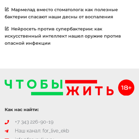
Мармелад вместо стоматолога: как полезные
бактерии спасают наши десны от воспаления
Нейросеть против супербактерии: как
искусственный интеллект нашел оружие против
опасной инфекции
Как нас найти:
+7 343 226-90-19
Наш канал: for_live_ekb