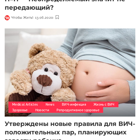
передающий?
Чтобы Жить!
13.06.2020
Medical Articles
News
ВИЧ-инфекция
Жизнь с ВИЧ
Здоровье
Новости
Репродуктивное здоровье
Утверждены новые правила для ВИЧ-
положительных пар, планирующих