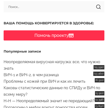
ВАША ПОМОЩЬ КОНВЕРТИРУЕТСЯ В ЗДОРОВЬЕ:
Помочь проекту
Популярные записи
Неопределяемая вирусная нагрузка: все, что нужно
(15 590)
знать
(13 460)
ВИЧ-1 и ВИЧ-2, в чем разница
(6 510)
Проблемы с кожей при ВИЧ и как их лечить
Каковы статистические данные по СПИДу и ВИЧ по
(5 910)
всему миру?
(4 398)
Н=Н — Неопределяемый значит не передающий?
(3 897)
Поговорим о мифах вокруг донорства крови