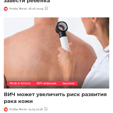
завести ребенка
Чтобы Жить!
28.06.2019
Medical Articles
ВИЧ-инфекция
Здоровье
ВИЧ может увеличить риск развития
рака кожи
Чтобы Жить!
24.05.2018