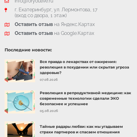
info@foryoulive.ru
г. Екатеринбург, ул. Лермонтова, 17
(вход со двора, 1 этаж)
Оставить отзыв
на Яндекс.Картах
Оставить отзыв
на Google.Картах
Последние новости:
Вся правда о лекарствах от ожирения:
революция в похудении или скрытая угроза
здоровью?
07.08.2026
Революция в репродуктивной медицине: как
современные технологии сделали ЭКО
безопаснее и успешнее
05.08.2026
Тайные радары любви: как мы угадываем
страхи партнеров и спасаем отношения