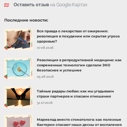
Оставить отзыв
на Google.Картах
Последние новости:
Вся правда о лекарствах от ожирения:
революция в похудении или скрытая угроза
здоровью?
07.08.2026
Революция в репродуктивной медицине: как
современные технологии сделали ЭКО
безопаснее и успешнее
05.08.2026
Тайные радары любви: как мы угадываем
страхи партнеров и спасаем отношения
31.07.2026
Мармелад вместо стоматолога: как полезные
бактерии спасают наши десны от воспаления