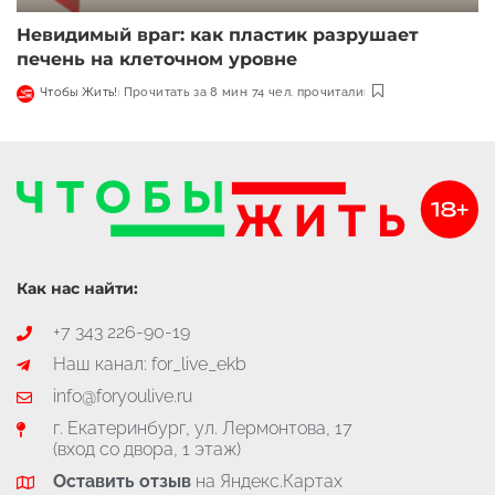
Невидимый враг: как пластик разрушает
печень на клеточном уровне
Чтобы Жить!
Прочитать за 8 мин
74 чел. прочитали
Как нас найти:
+7 343 226-90-19
Наш канал: for_live_ekb
info@foryoulive.ru
г. Екатеринбург, ул. Лермонтова, 17
(вход со двора, 1 этаж)
Оставить отзыв
на Яндекс.Картах