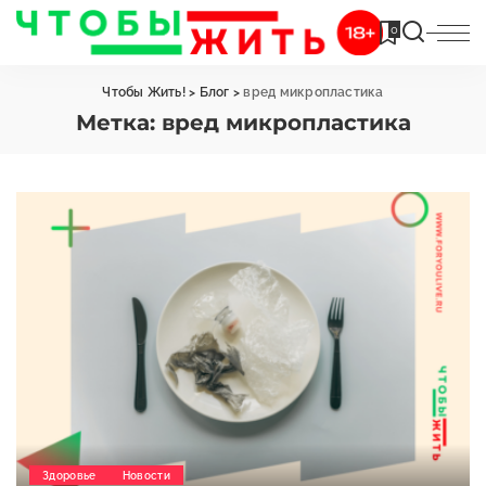
0
Чтобы Жить!
>
Блог
>
вред микропластика
Метка:
вред микропластика
Здоровье
Новости