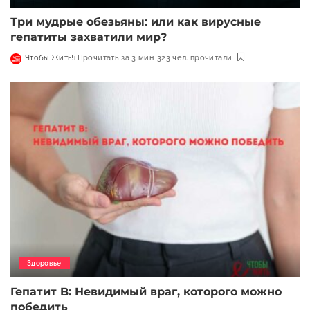
Три мудрые обезьяны: или как вирусные
гепатиты захватили мир?
Чтобы Жить!
Прочитать за 3 мин
323 чел. прочитали
Здоровье
Гепатит B: Невидимый враг, которого можно
победить