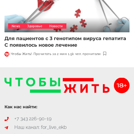
News
Здоровье
Новости
Для пациентов с 3 генотипом вируса гепатита
С появилось новое лечение
Чтобы Жить!
Прочитать за 2 мин
1.5k чел. прочитали
Как нас найти:
+7 343 226-90-19
Наш канал: for_live_ekb