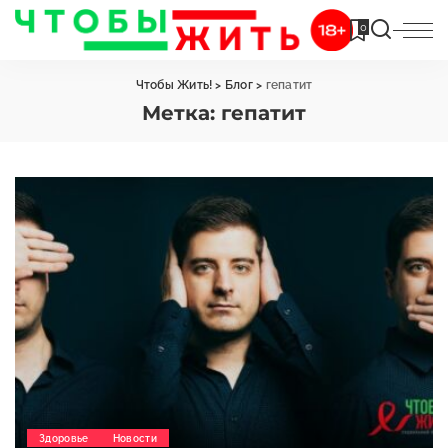
0
Чтобы Жить!
>
Блог
>
гепатит
Метка:
гепатит
Здоровье
Новости