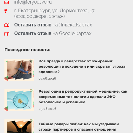
info@foryoulive.ru
г. Екатеринбург, ул. Лермонтова, 17
(вход со двора, 1 этаж)
Оставить отзыв
на Яндекс.Картах
Оставить отзыв
на Google.Картах
Последние новости:
Вся правда о лекарствах от ожирения:
революция в похудении или скрытая угроза
здоровью?
07.08.2026
Революция в репродуктивной медицине: как
современные технологии сделали ЭКО
безопаснее и успешнее
05.08.2026
Тайные радары любви: как мы угадываем
страхи партнеров и спасаем отношения