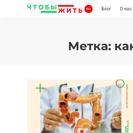
Блог
О нас
Метка:
ка