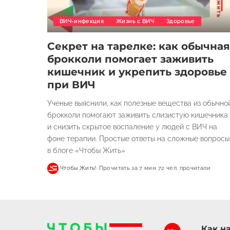
ВИЧ-инфекция
Жизнь с ВИЧ
Здоровье
Секрет на тарелке: как обычная
брокколи помогает заживить
кишечник и укрепить здоровье
при ВИЧ
Ученые выяснили, как полезные вещества из обычно
брокколи помогают заживить слизистую кишечника
и снизить скрытое воспаление у людей с ВИЧ на
фоне терапии. Простые ответы на сложные вопросы
в блоге «Чтобы Жить»
Чтобы Жить!
Прочитать за 7 мин
72 чел. прочитали
Как на