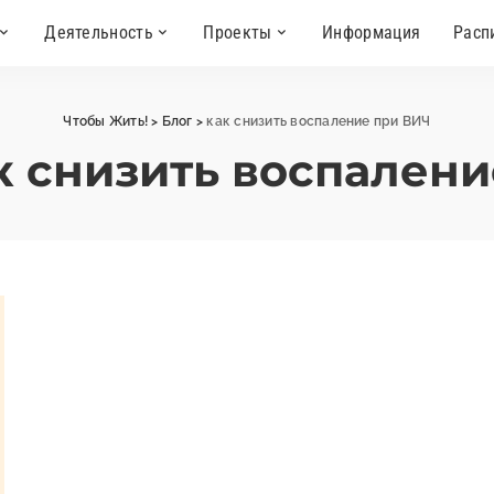
Деятельность
Проекты
Информация
Расп
Чтобы Жить!
>
Блог
>
как снизить воспаление при ВИЧ
к снизить воспален