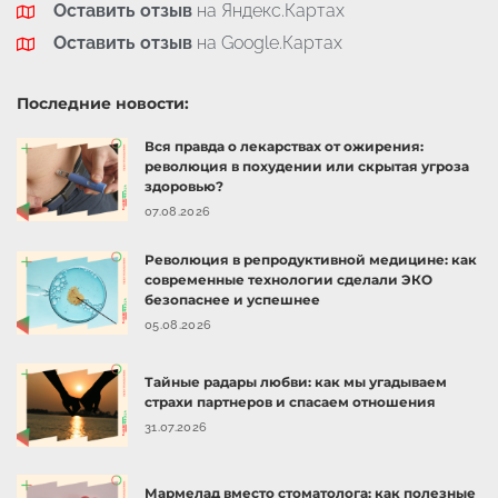
Оставить отзыв
на Яндекс.Картах
Оставить отзыв
на Google.Картах
Последние новости:
Вся правда о лекарствах от ожирения:
революция в похудении или скрытая угроза
здоровью?
07.08.2026
Революция в репродуктивной медицине: как
современные технологии сделали ЭКО
безопаснее и успешнее
05.08.2026
Тайные радары любви: как мы угадываем
страхи партнеров и спасаем отношения
31.07.2026
Мармелад вместо стоматолога: как полезные