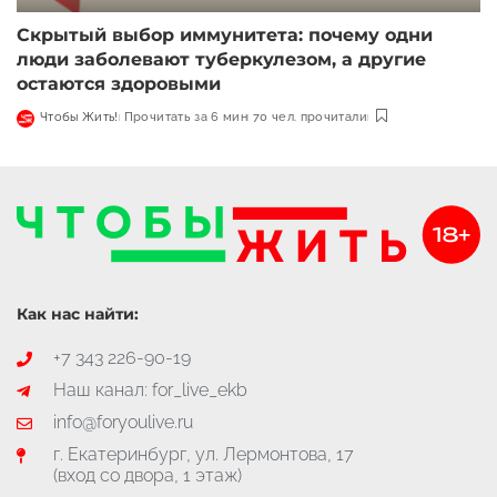
Скрытый выбор иммунитета: почему одни
люди заболевают туберкулезом, а другие
остаются здоровыми
Чтобы Жить!
Прочитать за 6 мин
70 чел. прочитали
Как нас найти:
+7 343 226-90-19
Наш канал: for_live_ekb
info@foryoulive.ru
г. Екатеринбург, ул. Лермонтова, 17
(вход со двора, 1 этаж)