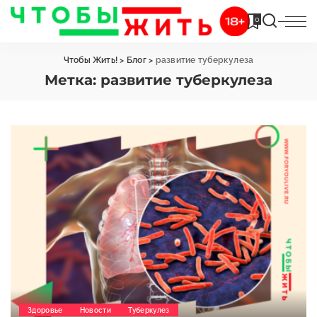
0
Чтобы Жить!
>
Блог
>
развитие туберкулеза
Метка:
развитие туберкулеза
Здоровье
Новости
Туберкулез