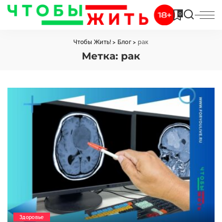
0
Чтобы Жить!
>
Блог
>
рак
Метка:
рак
Здоровье