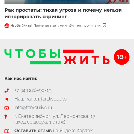
Рак простаты: тихая угроза и почему нельзя
игнорировать скрининг
Чтобы Жить!
Прочитать за 3 мин
369 чел. прочитали
Как нас найти:
+7 343 226-90-19
Наш канал: for_live_ekb
info@foryoulive.ru
г. Екатеринбург, ул. Лермонтова, 17
(вход со двора, 1 этаж)
Оставить отзыв
на Яндекс.Картах