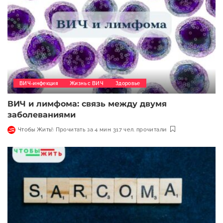
ВИЧ-инфекция
Жизнь с ВИЧ
Здоровье
ВИЧ и лимфома: связь между двумя
заболеваниями
Чтобы Жить!
Прочитать за 4 мин
317 чел. прочитали