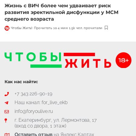
Жизнь с ВИЧ более чем удваивает риск
развития эректильной дисфункции у МСМ
среднего возраста
Чтобы Жить!
Прочитать за 4 мин
1.5k чел. прочитали
Как нас найти:
+7 343 226-90-19
Наш канал: for_live_ekb
info@foryoulive.ru
г. Екатеринбург, ул. Лермонтова, 17
(вход со двора, 1 этаж)
Оставить отзыв
на Яндекс.Картах