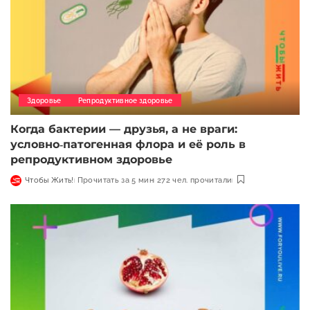
Здоровье
Репродуктивное здоровье
Когда бактерии — друзья, а не враги:
условно‑патогенная флора и её роль в
репродуктивном здоровье
Чтобы Жить!
Прочитать за 5 мин
272 чел. прочитали