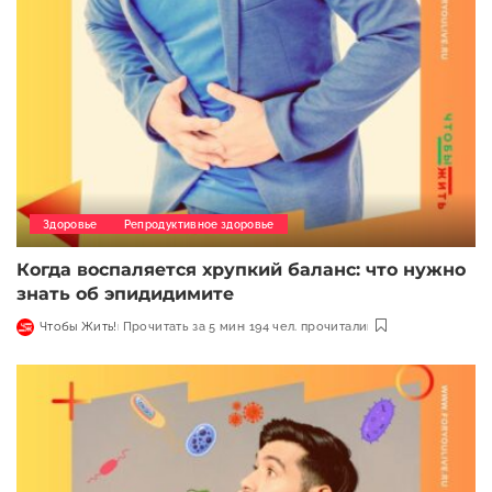
Здоровье
Репродуктивное здоровье
Когда воспаляется хрупкий баланс: что нужно
знать об эпидидимите
Чтобы Жить!
Прочитать за 5 мин
194 чел. прочитали