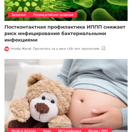
Здоровье
Репродуктивное здоровье
Постконтактная профилактика ИППП снижает
риск инфицирования бактериальными
инфекциями
Чтобы Жить!
Прочитать за 4 мин
1.6k чел. прочитали
Medical Articles
News
ВИЧ-инфекция
Жизнь с ВИЧ