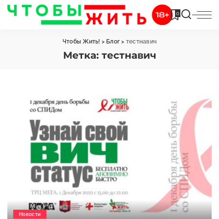
0
Чтобы Жить!
>
Блог
>
тестнавич
Метка:
тестнавич
Новости