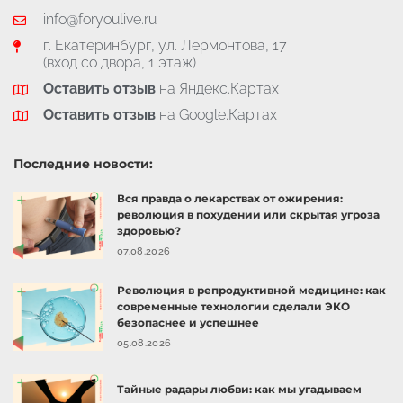
info@foryoulive.ru
г. Екатеринбург, ул. Лермонтова, 17
(вход со двора, 1 этаж)
Оставить отзыв
на Яндекс.Картах
Оставить отзыв
на Google.Картах
Последние новости:
Вся правда о лекарствах от ожирения:
революция в похудении или скрытая угроза
здоровью?
07.08.2026
Революция в репродуктивной медицине: как
современные технологии сделали ЭКО
безопаснее и успешнее
05.08.2026
Тайные радары любви: как мы угадываем