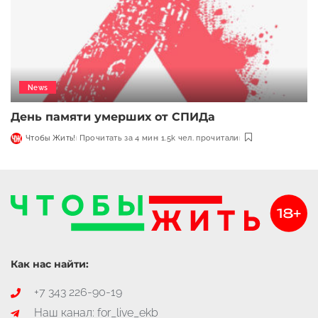
News
День памяти умерших от СПИДа
Чтобы Жить!
Прочитать за 4 мин
1.5k чел. прочитали
Как нас найти:
+7 343 226-90-19
Наш канал: for_live_ekb