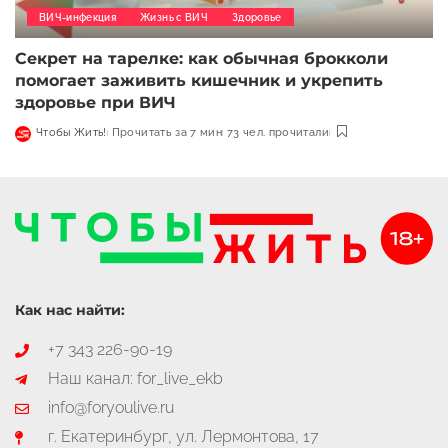
ВИЧ-инфекция
Жизнь с ВИЧ
Здоровье
Секрет на тарелке: как обычная брокколи
помогает заживить кишечник и укрепить
здоровье при ВИЧ
Чтобы Жить!
Прочитать за 7 мин
73 чел. прочитали
Как нас найти:
+7 343 226-90-19
Наш канал: for_live_ekb
info@foryoulive.ru
г. Екатеринбург, ул. Лермонтова, 17