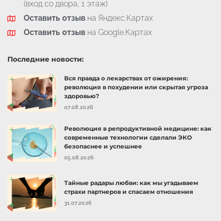
(вход со двора, 1 этаж)
Оставить отзыв
на Яндекс.Картах
Оставить отзыв
на Google.Картах
Последние новости:
Вся правда о лекарствах от ожирения:
революция в похудении или скрытая угроза
здоровью?
07.08.2026
Революция в репродуктивной медицине: как
современные технологии сделали ЭКО
безопаснее и успешнее
05.08.2026
Тайные радары любви: как мы угадываем
страхи партнеров и спасаем отношения
31.07.2026