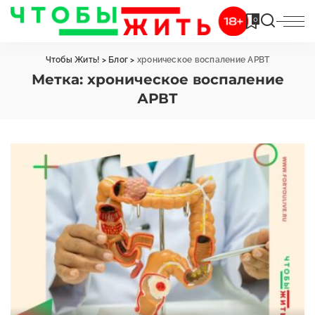
0
Чтобы Жить!
>
Блог
>
хроническое воспаление АРВТ
Метка:
хроническое воспаление
АРВТ