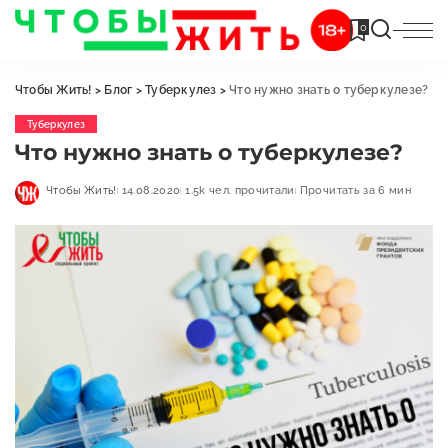
0
Чтобы Жить!
>
Блог
>
Туберкулез
>
Что нужно знать о туберкулезе?
Туберкулез
Что нужно знать о туберкулезе?
Чтобы Жить!
14.08.2020
1.5k чел. прочитали
Прочитать за 6 мин