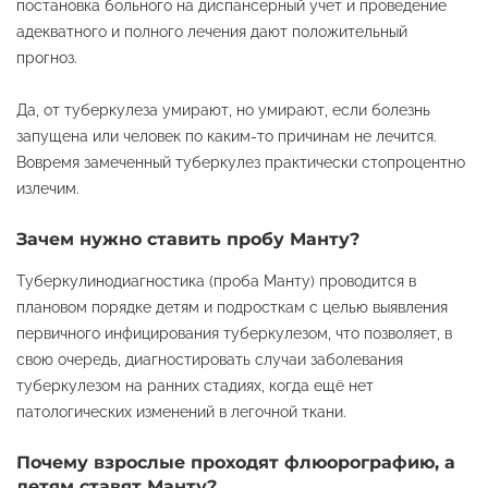
постановка больного на диспансерный учет и проведение
адекватного и полного лечения дают положительный
прогноз.
Да, от туберкулеза умирают, но умирают, если болезнь
запущена или человек по каким-то причинам не лечится.
Вовремя замеченный туберкулез практически стопроцентно
излечим.
Зачем нужно ставить пробу Манту?
Туберкулинодиагностика (проба Манту) проводится в
плановом порядке детям и подросткам с целью выявления
первичного инфицирования туберкулезом, что позволяет, в
свою очередь, диагностировать случаи заболевания
туберкулезом на ранних стадиях, когда ещё нет
патологических изменений в легочной ткани.
Почему взрослые проходят флюорографию, а
детям ставят Манту?