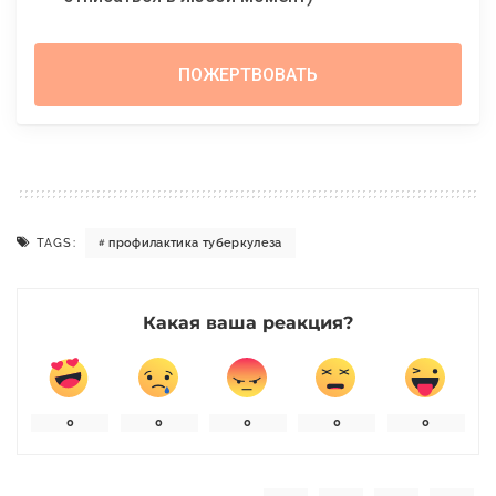
TAGS:
профилактика туберкулеза
Какая ваша реакция?
0
0
0
0
0