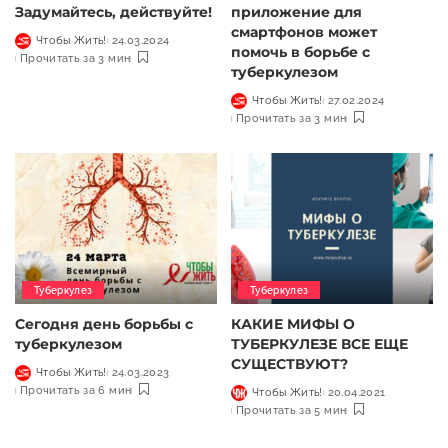
Задумайтесь, действуйте!
приложение для
смартфонов может
Чтобы Жить!
24.03.2024
помочь в борьбе с
Прочитать за 3 мин
туберкулезом
Чтобы Жить!
27.02.2024
Прочитать за 3 мин
Туберкулез
Туберкулез
Сегодня день борьбы с
КАКИЕ МИФЫ О
туберкулезом
ТУБЕРКУЛЕЗЕ ВСЕ ЕЩЕ
СУЩЕСТВУЮТ?
Чтобы Жить!
24.03.2023
Прочитать за 6 мин
Чтобы Жить!
20.04.2021
Прочитать за 5 мин