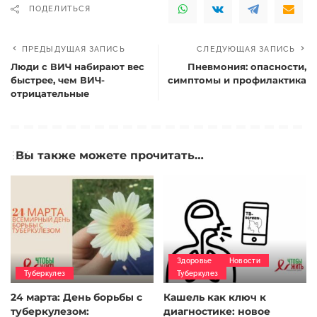
ПОДЕЛИТЬСЯ
ПРЕДЫДУЩАЯ ЗАПИСЬ
СЛЕДУЮЩАЯ ЗАПИСЬ
Люди с ВИЧ набирают вес
Пневмония: опасности,
быстрее, чем ВИЧ-
симптомы и профилактика
отрицательные
Вы также можете прочитать…
Здоровье
Новости
Туберкулез
Туберкулез
24 марта: День борьбы с
Кашель как ключ к
туберкулезом:
диагностике: новое