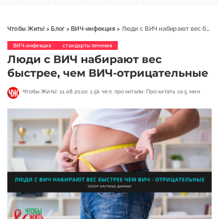
Чтобы Жить!
>
Блог
>
ВИЧ-инфекция
>
Люди с ВИЧ набирают вес быстрее, чем ВИЧ-отрицательные
ВИЧ-инфекция
стандарты лечения
Люди с ВИЧ набирают вес
быстрее, чем ВИЧ-отрицательные
Чтобы Жить!
11.08.2020
1.5k чел. прочитали
Прочитать за 5 мин