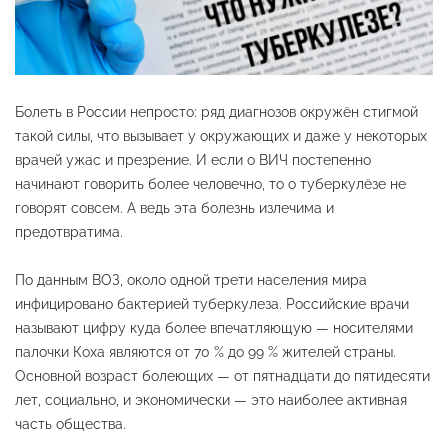
Болеть в России непросто: ряд диагнозов окружён стигмой
такой силы, что вызывает у окружающих и даже у некоторых
врачей ужас и презрение. И если о ВИЧ постепенно
начинают говорить более человечно, то о туберкулёзе не
говорят совсем. А ведь эта болезнь излечима и
предотвратима.
По данным ВОЗ, около одной трети населения мира
инфицировано бактерией туберкулеза. Российские врачи
называют цифру куда более впечатляющую — носителями
палочки Коха являются от 70 % до 99 % жителей страны.
Основной возраст болеющих — от пятнадцати до пятидесяти
лет, социально, и экономически — это наиболее активная
часть общества.