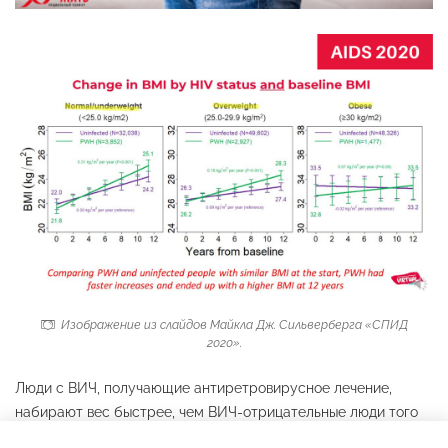
Изображение из слайдов Майкла Дж. Сильверберга «СПИД
2020».
Люди с ВИЧ, получающие антиретровирусное лечение,
набирают вес быстрее, чем ВИЧ-отрицательные люди того
же возраста, независимо от исходного веса, показывает