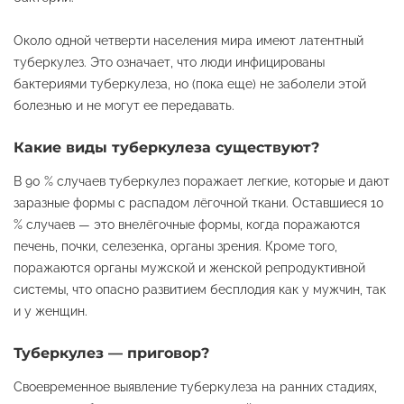
Около одной четверти населения мира имеют латентный
туберкулез. Это означает, что люди инфицированы
бактериями туберкулеза, но (пока еще) не заболели этой
болезнью и не могут ее передавать.
Какие виды туберкулеза существуют?
В 90 % случаев туберкулез поражает легкие, которые и дают
заразные формы с распадом лёгочной ткани. Оставшиеся 10
% случаев — это внелёгочные формы, когда поражаются
печень, почки, селезенка, органы зрения. Кроме того,
поражаются органы мужской и женской репродуктивной
системы, что опасно развитием бесплодия как у мужчин, так
и у женщин.
Туберкулез — приговор?
Своевременное выявление туберкулеза на ранних стадиях,