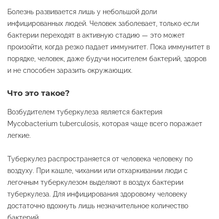
Болезнь развивается лишь у небольшой доли
инфицированных людей. Человек заболевает, только если
бактерии переходят в активную стадию — это может
произойти, когда резко падает иммунитет. Пока иммунитет в
порядке, человек, даже будучи носителем бактерий, здоров
и не способен заразить окружающих.
Что это такое?
Возбудителем туберкулеза является бактерия
Mycobacterium tuberculosis, которая чаще всего поражает
легкие.
Туберкулез распространяется от человека человеку по
воздуху. При кашле, чихании или отхаркивании люди с
легочным туберкулезом выделяют в воздух бактерии
туберкулеза. Для инфицирования здоровому человеку
достаточно вдохнуть лишь незначительное количество
бактерий.