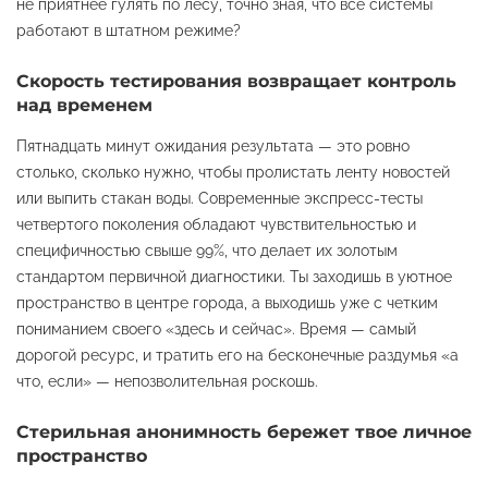
не приятнее гулять по лесу, точно зная, что все системы
работают в штатном режиме?
Скорость тестирования возвращает контроль
над временем
Пятнадцать минут ожидания результата — это ровно
столько, сколько нужно, чтобы пролистать ленту новостей
или выпить стакан воды. Современные экспресс-тесты
четвертого поколения обладают чувствительностью и
специфичностью свыше 99%, что делает их золотым
стандартом первичной диагностики. Ты заходишь в уютное
пространство в центре города, а выходишь уже с четким
пониманием своего «здесь и сейчас». Время — самый
дорогой ресурс, и тратить его на бесконечные раздумья «а
что, если» — непозволительная роскошь.
Стерильная анонимность бережет твое личное
пространство