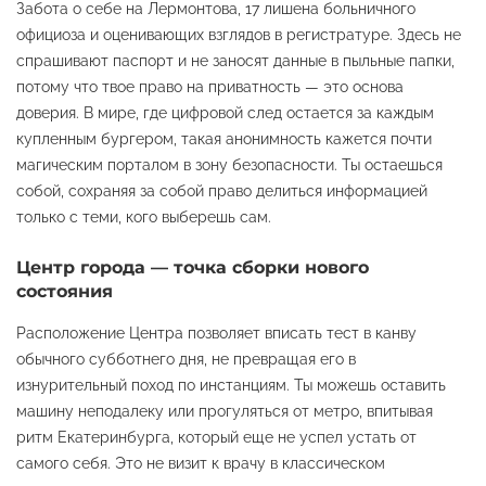
Забота о себе на Лермонтова, 17 лишена больничного
официоза и оценивающих взглядов в регистратуре. Здесь не
спрашивают паспорт и не заносят данные в пыльные папки,
потому что твое право на приватность — это основа
доверия. В мире, где цифровой след остается за каждым
купленным бургером, такая анонимность кажется почти
магическим порталом в зону безопасности. Ты остаешься
собой, сохраняя за собой право делиться информацией
только с теми, кого выберешь сам.
Центр города — точка сборки нового
состояния
Расположение Центра позволяет вписать тест в канву
обычного субботнего дня, не превращая его в
изнурительный поход по инстанциям. Ты можешь оставить
машину неподалеку или прогуляться от метро, впитывая
ритм Екатеринбурга, который еще не успел устать от
самого себя. Это не визит к врачу в классическом