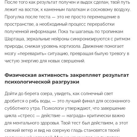
После того как результат получен и выдох сделан, твой путь
лежит на восток, к каменным палаткам и сосновому воздуху.
Прогулка после теста — это не просто перемещение в
пространстве, а необходимый процесс переработки
полученной информации. Пока ты шагаешь по тропинкам
Шарташа, зеркальные нейроны синхронизируются с ритмом
природы, снижая уровень кортизола. Движение помогает
мозгу «переварить» ситуацию, превращая былую тревогу в
чистую энергию для новых свершений.
Физическая активность закрепляет результат
психологической разгрузки
Дойти до берега озера, увидеть, как солнечный свет
дробится о рябь воды, — это лучший финал для осознанного
субботнего утра. Психологи утверждают, что завершение
цикла «стресс — действие — награда» критически важно
для ментального здоровья. Твой тест был действием, а этот
свежий ветер и вид на озерную гладь становятся твоей