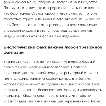
форма самообмана, которую мы возвели в ранг искусства.
Почему мы считаем, что игнорирование реальности делает
нас безопаснее? Стоики говорили, что мужество — это не
отсутствие страха, а понимание того, что есть вещи важнее
него. Твое право знать, что происходит в твоем организме,
определенно входит в этот список, ведь доказательная
медицина оперирует цифрами, а не надеждами.
Биологический факт важнее любой тревожной
фантазии
Знание статуса — это не приговор и не ярлык, а базовый
элемент гигиены современного человека. Согласно
принципам доказательной медицины, регулярный скрининг
является единственным способом контроля инфекции,
которая годами может не подавать внешних сигналов. Твой
организм — сложная биологическая машина, и игнорировать
индикатор «check engine» просто потому, что тебе не
нравится цвет лампочки, по меньшей мере нелогично. Разве