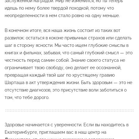
заслуженной наградой. Мир не изменился, но ты теперь
идешь по нему более твердой походкой, потому что
неопределенности в нем стало ровно на одну меньше.
В конечном итоге, вся наша жизнь состоит из таких вот
развилок: остаться в коконе привычных страхов или сделать
шаг в сторону ясности. Мы часто ищем глубокие смыслы в
книгах и фильмах, забывая, что самый глубокий смысл — это
честность перед самим собой. Знание своего статуса не
ограничивает твою свободу, оно делает ее осознанной,
превращая каждый твой шаг по хрустящему гравию
Шарташа в акт утверждения жизни. Быть здоровым — это не
отсутствие диагнозов, это присутствие воли заботиться о
том, что тебе дорого.
Здоровье начинается с уверенности. Если вы находитесь в
Екатеринбурге, приглашаем вас в наш центр на