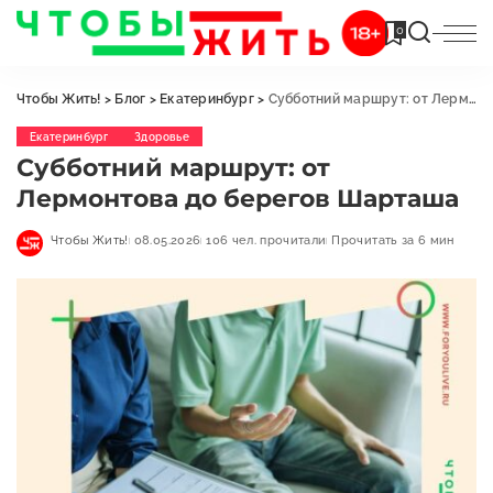
0
Чтобы Жить!
>
Блог
>
Екатеринбург
>
Субботний маршрут: от Лермонтова до берегов Шарташа
Екатеринбург
Здоровье
Субботний маршрут: от
Лермонтова до берегов Шарташа
Чтобы Жить!
08.05.2026
106 чел. прочитали
Прочитать за 6 мин