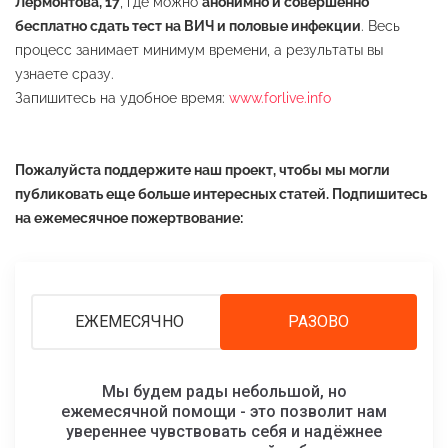
Лермонтова, 17
, где можно
анонимно и совершенно
бесплатно сдать тест на ВИЧ и половые инфекции
. Весь
процесс занимает минимум времени, а результаты вы
узнаете сразу.
Запишитесь на удобное время:
www.forlive.info
Пожалуйста поддержите наш проект, чтобы мы могли
публиковать еще больше интересных статей. Подпишитесь
на ежемесячное пожертвование:
ЕЖЕМЕСЯЧНО
РАЗОВО
Мы будем рады небольшой, но
ежемесячной помощи - это позволит нам
увереннее чувствовать себя и надёжнее