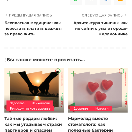
ПРЕДЫДУЩАЯ ЗАПИСЬ
СЛЕДУЮЩАЯ ЗАПИСЬ
Бесплатная медицина: как
Архитектура тишины: как
перестать платить дважды
не сойти с ума в городе-
за право жить
миллионнике
Вы также можете прочитать…
Здоровье
Психология
Репродуктивное здоровье
Здоровье
Новости
Тайные радары любви:
Мармелад вместо
как мы угадываем страхи
стоматолога: как
партнеров и спасаем
полезные бактерии