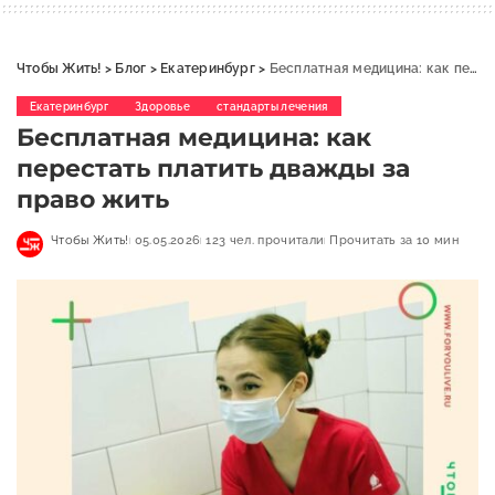
Чтобы Жить!
>
Блог
>
Екатеринбург
>
Бесплатная медицина: как перестать платить дважды за право жить
Екатеринбург
Здоровье
стандарты лечения
Бесплатная медицина: как
перестать платить дважды за
право жить
Чтобы Жить!
05.05.2026
123 чел. прочитали
Прочитать за 10 мин