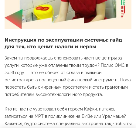
Инструкция по эксплуатации системы: гайд
для тех, кто ценит налоги и нервы
Зачем ты продолжаешь спонсировать частные центры за
услуги, которые уже оплачены твоим трудом? Полис ОМС в
2026 году — это не оберег от сглаза в пыльной
регистратуре, а полноценный финансовый инструмент. Пора
перестать быть смиренным просителем и стать грамотным
потребителем высокотехнологичного продукта.
Кто из нас не чувствовал себя героем Кафки, пытаясь
записаться на МРТ в поликлинике на ВИЗе или Уралмаше?
Кажется, будто система специально выстроена так, чтобы ты
сдался и ушел в платный кабинет за углом. Но что, если я