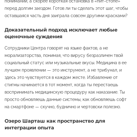
понимании, а скорее короткая остановка в «пит-стопе»
перед долгим заездом. Готов ли ты сделать этот шаг, чтобы
оставшаяся часть дня заиграла совсем другими красками?
Доказательный подход исключает любые
оценочные суждения
Сотрудники Центра говорят на языке фактов, а не
морализаторства, понимая, что вирусу безразличен твой
социальный статус или музыкальные вкусы. Медицина в ее
лучшем проявлении — это инструмент, а не трибунал, и
здесь это чувствуется в каждом жесте. Избавление от
стигмы начинается в тот момент, когда ты перестаешь
воспринимать медицинскую процедуру как наказание. Ты
просто обновляешь данные системы, как обновляешь софт
на смартфоне — скучно, буднично и чертовски полезно.
Озеро Шарташ как пространство для
интеграции опыта