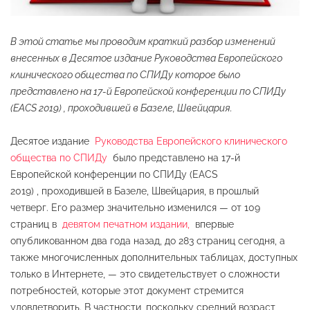
В этой статье мы проводим краткий разбор изменений
внесенных в Десятое издание Руководства Европейского
клинического общества по СПИДу которое было
представлено на 17-й Европейской конференции по СПИДу
(EACS 2019) , проходившей в Базеле, Швейцария.
Десятое издание
Руководства Европейского клинического
общества по СПИДу
было представлено на 17-й
Европейской конференции по СПИДу (EACS
2019) , проходившей в Базеле, Швейцария, в прошлый
четверг. Его размер значительно изменился — от 109
страниц в
девятом печатном издании,
впервые
опубликованном два года назад, до 283 страниц сегодня, а
также многочисленных дополнительных таблицах, доступных
только в Интернете, — это свидетельствует о сложности
потребностей, которые этот документ стремится
удовлетворить. В частности, поскольку средний возраст