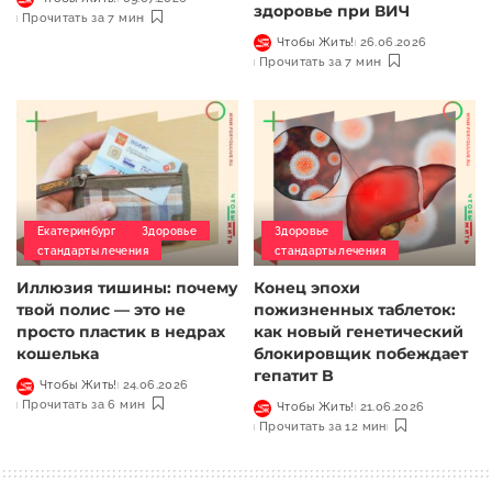
здоровье при ВИЧ
Прочитать за 7 мин
Чтобы Жить!
26.06.2026
Прочитать за 7 мин
Екатеринбург
Здоровье
Здоровье
стандарты лечения
стандарты лечения
Иллюзия тишины: почему
Конец эпохи
твой полис — это не
пожизненных таблеток:
просто пластик в недрах
как новый генетический
кошелька
блокировщик побеждает
гепатит B
Чтобы Жить!
24.06.2026
Прочитать за 6 мин
Чтобы Жить!
21.06.2026
Прочитать за 12 мин