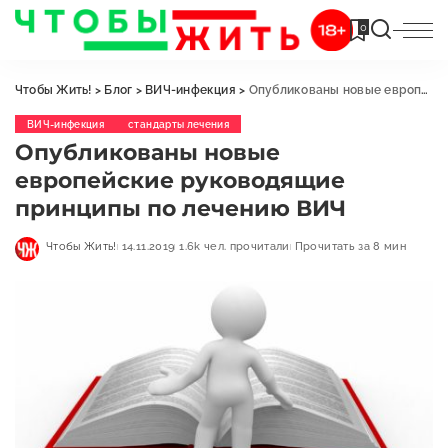
0
Чтобы Жить!
>
Блог
>
ВИЧ-инфекция
>
Опубликованы новые европейские руководящие принципы по лечению ВИЧ
ВИЧ-инфекция
стандарты лечения
Опубликованы новые
европейские руководящие
принципы по лечению ВИЧ
Чтобы Жить!
14.11.2019
1.6k чел. прочитали
Прочитать за 8 мин