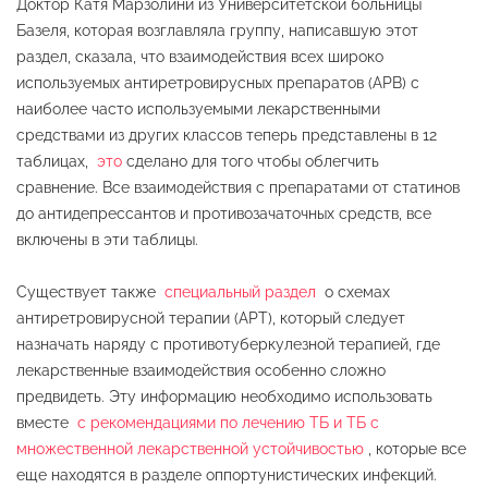
Доктор Катя Марзолини из Университетской больницы
Базеля, которая возглавляла группу, написавшую этот
раздел, сказала, что взаимодействия всех широко
используемых антиретровирусных препаратов (АРВ) с
наиболее часто используемыми лекарственными
средствами из других классов теперь представлены в 12
таблицах,
это
сделано для того чтобы облегчить
сравнение. Все взаимодействия с препаратами от статинов
до антидепрессантов и противозачаточных средств, все
включены в эти таблицы.
Существует также
специальный раздел
о схемах
антиретровирусной терапии (АРТ), который следует
назначать наряду с противотуберкулезной терапией, где
лекарственные взаимодействия особенно сложно
предвидеть. Эту информацию необходимо использовать
вместе
с рекомендациями по лечению ТБ и ТБ с
множественной лекарственной устойчивостью
, которые все
еще находятся в разделе оппортунистических инфекций.