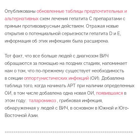
Опубликованы
обновленные таблицы предпочтительных и
альтернативных
схем лечения гепатита С препаратами с
прямым противовирусным действием. Отражая новые
открытия о потенциальной серьезности гепатита D и E,
информация об этих инфекциях была расширена.
Тот факт, что все больше людей с диагнозом ВИЧ
обращаются за помощью на поздних стадиях, напоминает
нам о том, что по-прежнему существует необходимость
в секции
оппортунистических инфекций
(ОИ). Добавлена ​​
таблица того, когда начинать АРТ при наличии определенных
ОИ, в том числе добавлена одна новая ОИ,
появившаяся
в
этом году:
таларомикоз
, грибковая инфекция,
обнаруженная у людей с ВИЧ, в основном в Южной и Юго-
Восточной Азии.
___________________________________________________________
__________________