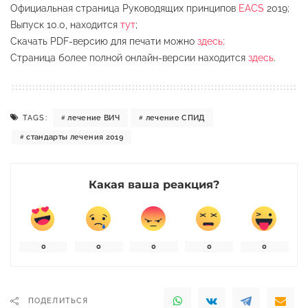
Официальная страница Руководящих принципов
EACS
2019;
Выпуск 10.0, находится
тут
;
Скачать PDF-версию для печати можно
здесь;
Страница более полной онлайн-версии находится
здесь
.
TAGS:
лечение ВИЧ
лечение СПИД
стандарты лечения 2019
Какая ваша реакция?
0
0
0
0
0
ПОДЕЛИТЬСЯ