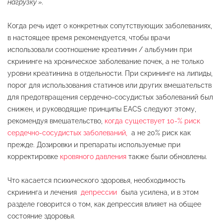
нагрузку ».
Когда речь идет о конкретных сопутствующих заболеваниях,
в настоящее время рекомендуется, чтобы врачи
использовали соотношение креатинин / альбумин при
скрининге на хроническое заболевание почек, а не только
уровни креатинина в отдельности. При скрининге на липиды,
порог для использования статинов или других вмешательств
для предотвращения сердечно-сосудистых заболеваний был
снижен, и руководящие принципы EACS следуют этому,
рекомендуя вмешательство,
когда существует 10-% риск
сердечно-сосудистых заболеваний,
а не 20% риск как
прежде. Дозировки и препараты используемые при
корректировке
кровяного давления
также были обновлены.
Что касается психического здоровья, необходимость
скрининга и лечения
депрессии
была усилена, и в этом
разделе говорится о том, как депрессия влияет на общее
состояние здоровья.