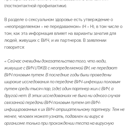
(постконтактной профилактики).
В разделе о сексуальном здоровье есть утверждение о
«неопределяемом = не передаваемом» (Н = Н), в том числе о
том, как эта информация влияет на варианты зачатия для
людей, живущих с ВИЧ, и их партнеров. В заявлении
говорится:
« Сейчас очевидны доказательства того, что люди,
живущие с ВИЧ [ЛЖВ] с неопределяемой ВН, не передают
ВИЧ половым путем. В последние годы были проведены
широкие исследования по передаче ВИЧ-инфекции половым
путем среди тысяч пар, [где] один партнер жил с ВИЧ, а
другой нет. В этих исследованиях не было ни одного случая
связанной передачи ВИЧ половым путем от ВИЧ-
инфицированных к их ВИЧ-отрицательному партнеру. Тем не
менее, человек может узнать, подавлен ли вирус в
организме только при прохождении теста на вирусную