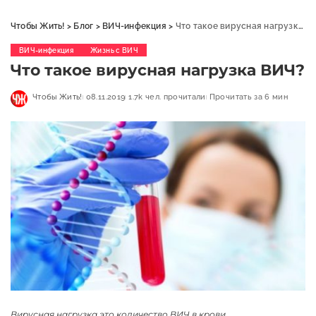
Чтобы Жить!
>
Блог
>
ВИЧ-инфекция
>
Что такое вирусная нагрузка ВИЧ?
ВИЧ-инфекция
Жизнь с ВИЧ
Что такое вирусная нагрузка ВИЧ?
Чтобы Жить!
08.11.2019
1.7k чел. прочитали
Прочитать за 6 мин
Вирусная нагрузка это количество ВИЧ в крови