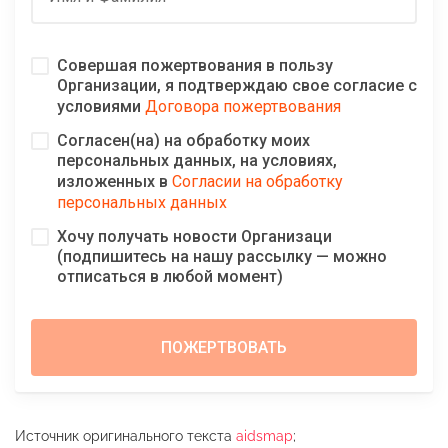
Совершая пожертвования в пользу
Организации, я подтверждаю свое согласие с
условиями
Договора пожертвования
Согласен(на) на обработку моих
персональных данных, на условиях,
изложенных в
Согласии на обработку
персональных данных
Хочу получать новости Организаци
(подпишитесь на нашу рассылку — можно
отписаться в любой момент)
Источник оригинального текста
aidsmap
;