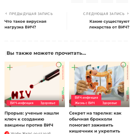
ПРЕДЫДУЩАЯ ЗАПИСЬ
СЛЕДУЮЩАЯ ЗАПИСЬ
Что такое вирусная
Какие существуют
нагрузка ВИЧ?
лекарства от ВИЧ?
Вы также можете прочитать…
ВИЧ-инфекция
ВИЧ-инфекция
Здоровье
Жизнь с ВИЧ
Здоровье
Прорыв: ученые нашли
Секрет на тарелке: как
ключ к созданию
обычная брокколи
вакцины против ВИЧ
помогает заживить
кишечник и укрепить
Чтобы Жить!
09.07.2026