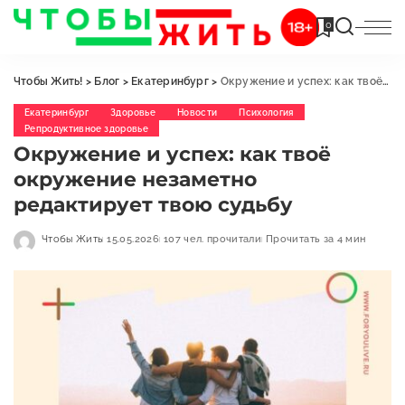
0
Чтобы Жить!
>
Блог
>
Екатеринбург
>
Окружение и успех: как твоё окружение незаметно редактирует твою судьбу
Екатеринбург
Здоровье
Новости
Психология
Репродуктивное здоровье
Окружение и успех: как твоё
окружение незаметно
редактирует твою судьбу
Чтобы Жить
15.05.2026
107 чел. прочитали
Прочитать за 4 мин