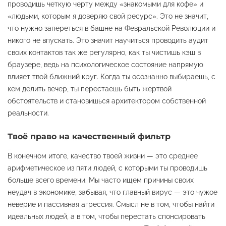
проводишь четкую черту между «знакомыми для кофе» и
«людьми, которым я доверяю свой ресурс». Это не значит,
что нужно запереться в башне на Февральской Революции и
никого не впускать. Это значит научиться проводить аудит
своих контактов так же регулярно, как ты чистишь кэш в
браузере, ведь на психологическое состояние напрямую
влияет твой ближний круг. Когда ты осознанно выбираешь, с
кем делить вечер, ты перестаешь быть жертвой
обстоятельств и становишься архитектором собственной
реальности.
Твоё право на качественный фильтр
В конечном итоге, качество твоей жизни — это среднее
арифметическое из пяти людей, с которыми ты проводишь
больше всего времени. Мы часто ищем причины своих
неудач в экономике, забывая, что главный вирус — это чужое
неверие и пассивная агрессия. Смысл не в том, чтобы найти
идеальных людей, а в том, чтобы перестать спонсировать