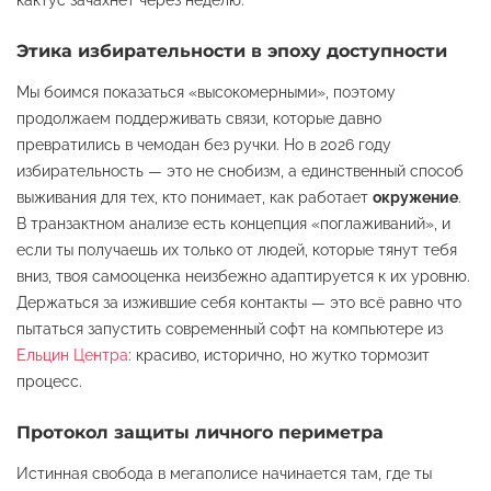
Этика избирательности в эпоху доступности
Мы боимся показаться «высокомерными», поэтому
продолжаем поддерживать связи, которые давно
превратились в чемодан без ручки. Но в 2026 году
избирательность — это не снобизм, а единственный способ
выживания для тех, кто понимает, как работает
окружение
.
В транзактном анализе есть концепция «поглаживаний», и
если ты получаешь их только от людей, которые тянут тебя
вниз, твоя самооценка неизбежно адаптируется к их уровню.
Держаться за изжившие себя контакты — это всё равно что
пытаться запустить современный софт на компьютере из
Ельцин Центра
: красиво, исторично, но жутко тормозит
процесс.
Протокол защиты личного периметра
Истинная свобода в мегаполисе начинается там, где ты