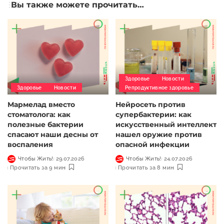
Вы также можете прочитать…
Здоровье
Новости
Здоровье
Новости
Репродуктивное здоровье
Мармелад вместо
Нейросеть против
стоматолога: как
супербактерии: как
полезные бактерии
искусственный интеллект
спасают наши десны от
нашел оружие против
воспаления
опасной инфекции
Чтобы Жить!
29.07.2026
Чтобы Жить!
24.07.2026
Прочитать за 9 мин
Прочитать за 8 мин