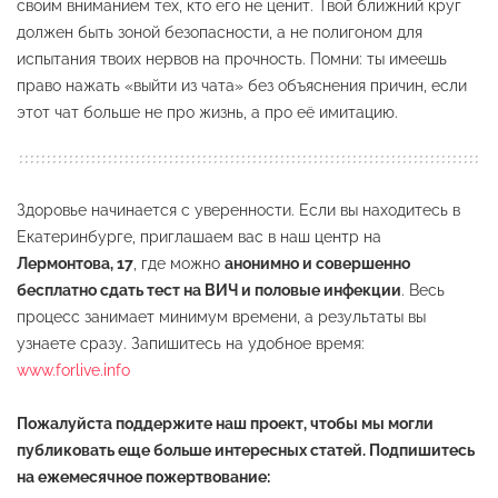
своим вниманием тех, кто его не ценит. Твой ближний круг
должен быть зоной безопасности, а не полигоном для
испытания твоих нервов на прочность. Помни: ты имеешь
право нажать «выйти из чата» без объяснения причин, если
этот чат больше не про жизнь, а про её имитацию.
Здоровье начинается с уверенности. Если вы находитесь в
Екатеринбурге, приглашаем вас в наш центр на
Лермонтова, 17
, где можно
анонимно и совершенно
бесплатно сдать тест на ВИЧ и половые инфекции
. Весь
процесс занимает минимум времени, а результаты вы
узнаете сразу. Запишитесь на удобное время:
www.forlive.info
Пожалуйста поддержите наш проект, чтобы мы могли
публиковать еще больше интересных статей. Подпишитесь
на ежемесячное пожертвование: