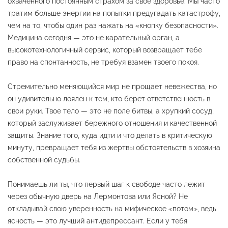
охваченного постоянным страхом за свое здоровье. Мы часто
тратим больше энергии на попытки предугадать катастрофу,
чем на то, чтобы один раз нажать на «кнопку безопасности».
Медицина сегодня — это не карательный орган, а
высокотехнологичный сервис, который возвращает тебе
право на спонтанность, не требуя взамен твоего покоя.
Стремительно меняющийся мир не прощает невежества, но
он удивительно лоялен к тем, кто берет ответственность в
свои руки. Твое тело — это не поле битвы, а хрупкий сосуд,
который заслуживает бережного отношения и качественной
защиты. Знание того, куда идти и что делать в критическую
минуту, превращает тебя из жертвы обстоятельств в хозяина
собственной судьбы.
Понимаешь ли ты, что первый шаг к свободе часто лежит
через обычную дверь на Лермонтова или Ясной? Не
откладывай свою уверенность на мифическое «потом», ведь
ясность — это лучший антидепрессант. Если у тебя