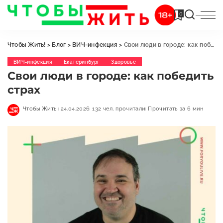
0
Чтобы Жить!
>
Блог
>
ВИЧ-инфекция
>
Свои люди в городе: как победить страх
ВИЧ-инфекция
Екатеринбург
Здоровье
Свои люди в городе: как победить
страх
Чтобы Жить!
24.04.2026
132 чел. прочитали
Прочитать за 6 мин