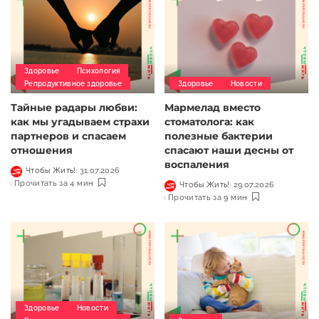
Здоровье
Психология
Репродуктивное здоровье
Здоровье
Новости
Тайные радары любви:
Мармелад вместо
как мы угадываем страхи
стоматолога: как
партнеров и спасаем
полезные бактерии
отношения
спасают наши десны от
воспаления
Чтобы Жить!
31.07.2026
Прочитать за 4 мин
Чтобы Жить!
29.07.2026
Прочитать за 9 мин
Здоровье
Новости