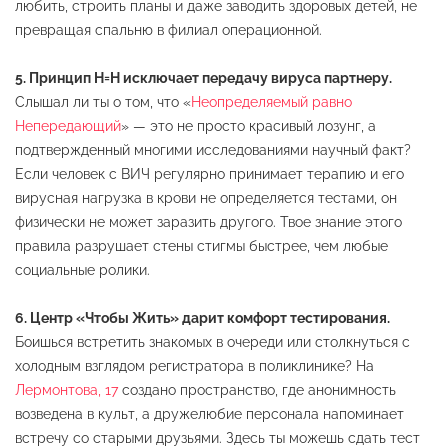
любить, строить планы и даже заводить здоровых детей, не
превращая спальню в филиал операционной.
5. Принцип Н=Н исключает передачу вируса партнеру.
Слышал ли ты о том, что «
Неопределяемый равно
Непередающий
» — это не просто красивый лозунг, а
подтвержденный многими исследованиями научный факт?
Если человек с ВИЧ регулярно принимает терапию и его
вирусная нагрузка в крови не определяется тестами, он
физически не может заразить другого. Твое знание этого
правила разрушает стены стигмы быстрее, чем любые
социальные ролики.
6. Центр «Чтобы Жить» дарит комфорт тестирования.
Боишься встретить знакомых в очереди или столкнуться с
холодным взглядом регистратора в поликлинике? На
Лермонтова, 17
создано пространство, где анонимность
возведена в культ, а дружелюбие персонала напоминает
встречу со старыми друзьями. Здесь ты можешь сдать тест