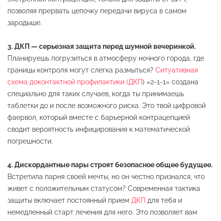
позволяя прервать цепочку передачи вируса в самом
зародыше.
3. ДКП — серьезная защита перед шумной вечеринкой.
Планируешь погрузиться в атмосферу ночного города, где
границы контроля могут слегка размыться?
Ситуативная
схема доконтактной профилактики (ДКП
) «2-1-1» создана
специально для таких случаев, когда ты принимаешь
таблетки до и после возможного риска. Это твой цифровой
фаервол, который вместе с барьерной контрацепцией
сводит вероятность инфицирования к математической
погрешности.
4. Дискордантные пары строят безопасное общее будущее.
Встретила парня своей мечты, но он честно признался, что
живет с положительным статусом? Современная тактика
защиты включает постоянный прием
ДКП
для тебя и
немедленный старт лечения для него. Это позволяет вам