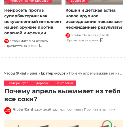
Репродуктивное здоровье
Здоровье
Нейросеть против
Кошки и детская астма:
супербактерии: как
новое крупное
искусственный интеллект
исследование показывает
нашел оружие против
неожиданные результаты
опасной инфекции
Чтобы Жить!
22.07.2026
Прочитать за 4 мин
Чтобы Жить!
24.07.2026
Прочитать за 8 мин
Чтобы Жить!
>
Блог
>
Екатеринбург
>
Почему апрель выжимает из тебя все соки?
Екатеринбург
Здоровье
Психология
Почему апрель выжимает из тебя
все соки?
Чтобы Жить!
22.04.2026
122 чел. прочитали
Прочитать за 5 мин