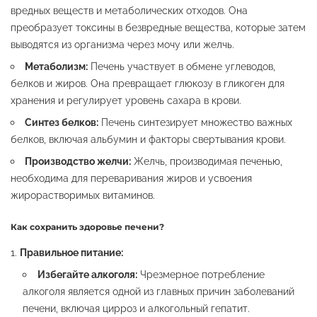
вредных веществ и метаболических отходов. Она
преобразует токсины в безвредные вещества, которые затем
выводятся из организма через мочу или желчь.
Метаболизм:
Печень участвует в обмене углеводов,
белков и жиров. Она превращает глюкозу в гликоген для
хранения и регулирует уровень сахара в крови.
Синтез белков:
Печень синтезирует множество важных
белков, включая альбумин и факторы свертывания крови.
Производство желчи:
Желчь, производимая печенью,
необходима для переваривания жиров и усвоения
жирорастворимых витаминов.
Как сохранить здоровье печени?
Правильное питание:
Избегайте алкоголя:
Чрезмерное потребление
алкоголя является одной из главных причин заболеваний
печени, включая цирроз и алкогольный гепатит.