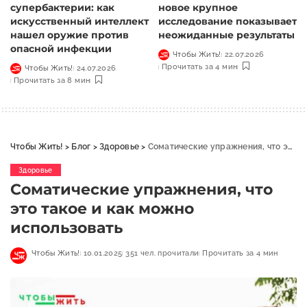
супербактерии: как
новое крупное
искусственный интеллект
исследование показывает
нашел оружие против
неожиданные результаты
опасной инфекции
Чтобы Жить!
22.07.2026
Прочитать за 4 мин
Чтобы Жить!
24.07.2026
Прочитать за 8 мин
Чтобы Жить!
>
Блог
>
Здоровье
>
Соматические упражнения, что это такое и как можно использовать
Здоровье
Соматические упражнения, что
это такое и как можно
использовать
Чтобы Жить!
10.01.2025
351 чел. прочитали
Прочитать за 4 мин