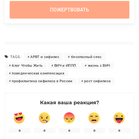
TAGS:
АРВТ и сифилис
безопасный секс
блог Чтобы Жить
ВИЧ и ИППП
жизнь с ВИЧ
поведенческая компенсация
профилактика сифилиса в России
рост сифилиса
Какая ваша реакция?
0
0
0
0
0