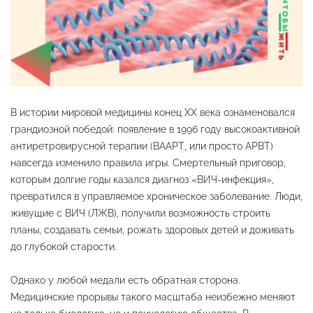
В истории мировой медицины конец XX века ознаменовался
грандиозной победой: появление в 1996 году высокоактивной
антиретровирусной терапии (ВААРТ, или просто АРВТ)
навсегда изменило правила игры
. Смертельный приговор,
которым долгие годы казался диагноз «ВИЧ-инфекция»,
превратился в управляемое хроническое заболевание
. Люди,
живущие с ВИЧ (ЛЖВ), получили возможность строить
планы, создавать семьи, рожать здоровых детей и доживать
до глубокой старости
.
Однако у любой медали есть обратная сторона.
Медицинские прорывы такого масштаба неизбежно меняют