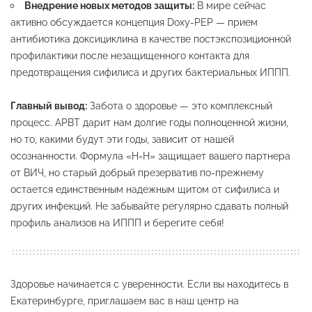
Внедрение новых методов защиты:
В мире сейчас
активно обсуждается концепция Doxy-PEP — прием
антибиотика доксициклина в качестве постэкспозиционной
профилактики после незащищенного контакта для
предотвращения сифилиса и других бактериальных ИППП.
Главный вывод:
Забота о здоровье — это комплексный
процесс. АРВТ дарит нам долгие годы полноценной жизни,
но то, какими будут эти годы, зависит от нашей
осознанности. Формула «Н=Н» защищает вашего партнера
от ВИЧ, но старый добрый презерватив по-прежнему
остается единственным надежным щитом от сифилиса и
других инфекций. Не забывайте регулярно сдавать полный
профиль анализов на ИППП и берегите себя!
Здоровье начинается с уверенности. Если вы находитесь в
Екатеринбурге, приглашаем вас в наш центр на