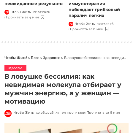
неожиданные результаты
иммунотерапия
побеждает грибковый
Чтобы Жить!
22.07.2026
паралич легких
Прочитать за 4 мин
Чтобы Жить!
17.07.2026
Прочитать за 8 мин
Чтобы Жить!
>
Блог
>
Здоровье
>
В ловушке бессилия: как невидимая молекула отбирает у мужчин энергию, а у женщин — мотивацию
Здоровье
В ловушке бессилия: как
невидимая молекула отбирает у
мужчин энергию, а у женщин —
мотивацию
Чтобы Жить!
10.06.2026
74 чел. прочитали
Прочитать за 8 мин