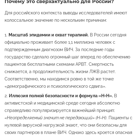
Почему это сверхактуально для России?
Для российского контекста выводы исследователей имеют
колоссальное значение по нескольким причинам:
Масштаб эпидемии и охват терапией.
В России сегодня
официально проживает более 1,1 миллиона человек с
подтвержденным диагнозом ВИЧ. За последние годы
государство сделало огромный шаг вперед по обеспечению
пациентов бесплатными схемами АРВТ. Смертность
снижается, а продолжительность жизни ЛЖВ растет.
Соответственно, мы находимся ровно в той же точке
«демографического и психологического сдвига».
Иллюзия полной безопасности и формула «Н=Н».
В
активистской и медицинской среде сегодня абсолютно
справедливо популяризируется важнейший принцип:
«Неопределяемый значит не передающий» (Н=Н)
. Пациенты с
нулевой вирусной нагрузкой знают, что они безопасны для
своих партнеров в плане ВИЧ. Однако здесь кроется опасная