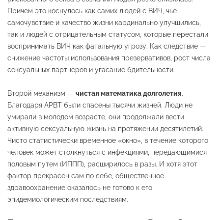
Причем это коснулось как самих людей с ВИЧ, чье
самочувствие и качество жизни кардинально улучшились,
так и людей с отрицательным статусом, которые перестали
воспринимать ВИЧ как фатальную угрозу
. Как следствие —
снижение частоты использования презервативов, рост числа
сексуальных партнеров и угасание бдительности
.
Второй механизм —
чистая математика долголетия
.
Благодаря АРВТ были спасены тысячи жизней
. Люди не
умирали в молодом возрасте, они продолжали вести
активную сексуальную жизнь на протяжении десятилетий
.
Чисто статистически временное «окно», в течение которого
человек может столкнуться с инфекциями, передающимися
половым путем (ИППП), расширилось в разы
. И хотя этот
фактор прекрасен сам по себе, общественное
здравоохранение оказалось не готово к его
эпидемиологическим последствиям
.