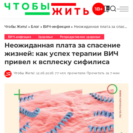
0
Чтобы Жить!
>
Блог
>
ВИЧ-инфекция
>
Неожиданная плата за спасение жизней: как успех терапии ВИЧ привел к всплеску сифилиса
ВИЧ-инфекция
Здоровье
Репродуктивное здоровье
Неожиданная плата за спасение
жизней: как успех терапии ВИЧ
привел к всплеску сифилиса
Чтобы Жить!
12.06.2026
77 чел. прочитали
Прочитать за 7 мин