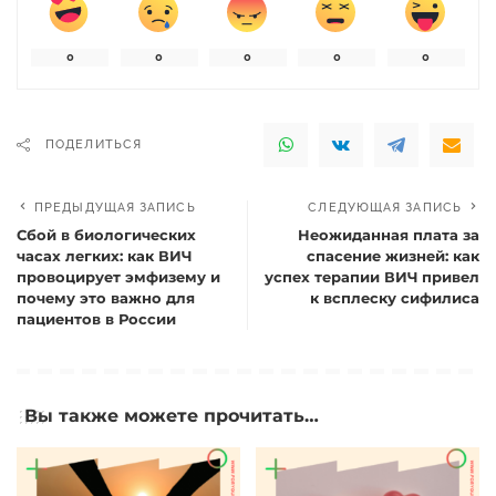
0
0
0
0
0
ПОДЕЛИТЬСЯ
ПРЕДЫДУЩАЯ ЗАПИСЬ
СЛЕДУЮЩАЯ ЗАПИСЬ
Сбой в биологических
Неожиданная плата за
часах легких: как ВИЧ
спасение жизней: как
провоцирует эмфизему и
успех терапии ВИЧ привел
почему это важно для
к всплеску сифилиса
пациентов в России
Вы также можете прочитать…