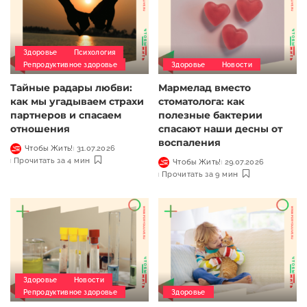
Здоровье
Психология
Репродуктивное здоровье
Здоровье
Новости
Тайные радары любви:
Мармелад вместо
как мы угадываем страхи
стоматолога: как
партнеров и спасаем
полезные бактерии
отношения
спасают наши десны от
воспаления
Чтобы Жить!
31.07.2026
Прочитать за 4 мин
Чтобы Жить!
29.07.2026
Прочитать за 9 мин
Здоровье
Новости
Репродуктивное здоровье
Здоровье