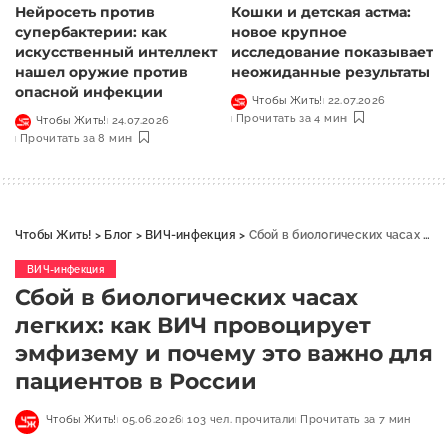
Нейросеть против
Кошки и детская астма:
супербактерии: как
новое крупное
искусственный интеллект
исследование показывает
нашел оружие против
неожиданные результаты
опасной инфекции
Чтобы Жить!
22.07.2026
Прочитать за 4 мин
Чтобы Жить!
24.07.2026
Прочитать за 8 мин
Чтобы Жить!
>
Блог
>
ВИЧ-инфекция
>
Сбой в биологических часах легких: как ВИЧ провоцирует эмфизему и почему это важно для пациентов в России
ВИЧ-инфекция
Сбой в биологических часах
легких: как ВИЧ провоцирует
эмфизему и почему это важно для
пациентов в России
Чтобы Жить!
05.06.2026
103 чел. прочитали
Прочитать за 7 мин