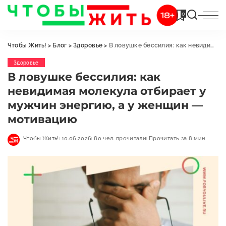
0
Чтобы Жить!
>
Блог
>
Здоровье
>
В ловушке бессилия: как невидимая молекула отбирает у мужчин энергию, а у женщин — мотивацию
Здоровье
В ловушке бессилия: как
невидимая молекула отбирает у
мужчин энергию, а у женщин —
мотивацию
Чтобы Жить!
10.06.2026
80 чел. прочитали
Прочитать за 8 мин