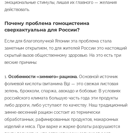
эмоциональные стимулы, лишая их главного — желания
действовать.
Почему проблема гомоцистеина
сверхактуальна для России?
Если для благополучной Японии эта проблема стала
заметным открытием, то для жителей России это настоящий
скрытый вызов общественному здоровью. На это есть три
веские причины:
Особенности «зимнего» рациона.
Основной источник
фолиевой кислоты (витамина B9) — это свежая листовая
зелень, брокколи, спаржа, авокадо и бобовые. В условиях
российского климата большую часть года эти продукты
либо дороги, либо уступают по качеству. Наш традиционный
зимне-весенний рацион состоит из термически
обработанных, рафинированных продуктов, макаронных
изделий и мяса. При варке и жарке фолаты разрушаются