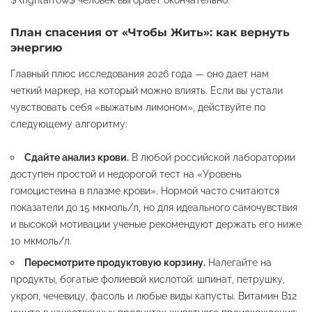
План спасения от «Чтобы Жить»: как вернуть
энергию
Главный плюс исследования 2026 года — оно дает нам
четкий маркер, на который можно влиять. Если вы устали
чувствовать себя «выжатым лимоном», действуйте по
следующему алгоритму:
Сдайте анализ крови.
В любой российской лаборатории
доступен простой и недорогой тест на «Уровень
гомоцистеина в плазме крови». Нормой часто считаются
показатели до 15 мкмоль/л, но для идеального самочувствия
и высокой мотивации ученые рекомендуют держать его ниже
10 мкмоль/л.
Пересмотрите продуктовую корзину.
Налегайте на
продукты, богатые фолиевой кислотой: шпинат, петрушку,
укроп, чечевицу, фасоль и любые виды капусты. Витамин B12