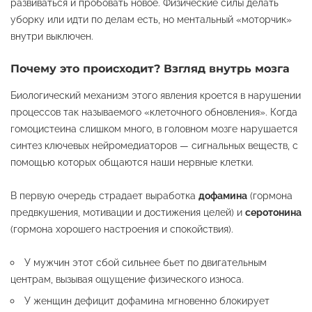
развиваться и пробовать новое. Физические силы делать
уборку или идти по делам есть, но ментальный «моторчик»
внутри выключен.
Почему это происходит? Взгляд внутрь мозга
Биологический механизм этого явления кроется в нарушении
процессов так называемого «клеточного обновления». Когда
гомоцистеина слишком много, в головном мозге нарушается
синтез ключевых нейромедиаторов — сигнальных веществ, с
помощью которых общаются наши нервные клетки.
В первую очередь страдает выработка
дофамина
(гормона
предвкушения, мотивации и достижения целей) и
серотонина
(гормона хорошего настроения и спокойствия).
У мужчин этот сбой сильнее бьет по двигательным
центрам, вызывая ощущение физического износа.
У женщин дефицит дофамина мгновенно блокирует