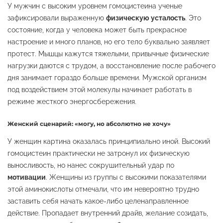
У мужчин с высоким уровнем гомоцистеина ученые
зафиксировали выраженную
физическую усталость
. Это
состояние, когда у человека может быть прекрасное
настроение и много планов, но его тело буквально заявляет
протест. Мышцы кажутся тяжелыми, привычные физические
нагрузки даются с трудом, а восстановление после рабочего
дня занимает гораздо больше времени. Мужской организм
под воздействием этой молекулы начинает работать в
режиме жесткого энергосбережения.
Женский сценарий: «могу, но абсолютно не хочу»
У женщин картина оказалась принципиально иной. Высокий
гомоцистеин практически не затронул их физическую
выносливость, но нанес сокрушительный удар по
мотивации
. Женщины из группы с высокими показателями
этой аминокислоты отмечали, что им невероятно трудно
заставить себя начать какое-либо целенаправленное
действие. Пропадает внутренний драйв, желание созидать,