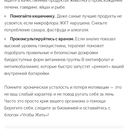
ищите в качественных продуктах животного происхождения:
печени, говядине, яйцах и рыбе.
Помогайте кишечнику.
Даже самые лучшие продукты не
усвоятся, если микрофлора ЖКТ нарушена. Снизьте
потребление сахара, фастфуда и алкоголя.
Проконсультируйтесь с врачом.
Если анализ показал
высокий уровень гомоцистеина, терапевт поможет
подобрать правильные и безопасные дозировки
биодоступных форм витаминов группы B (метилфолат и
метилкобаламин), которые быстро запустят «ремонт» вашей
внутренней батарейки.
Помните: хроническая усталость и потеря мотивации — это
не ваш слабый характер и не повод ругать себя за лень.
Часто это просто крик вашего организма о помощи.
Берегите себя, следите за биохимией и оставайтесь с
блогом «Чтобы Жить»!