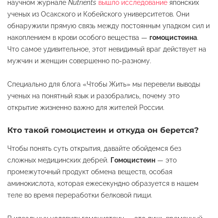
научном журнале
Nutrients
вышло исследование
японских
ученых из Осакского и Кобейского университетов. Они
обнаружили прямую связь между постоянным упадком сил и
накоплением в крови особого вещества —
гомоцистеина
.
Что самое удивительное, этот невидимый враг действует на
мужчин и женщин совершенно по-разному.
Специально для блога «Чтобы Жить» мы перевели выводы
ученых на понятный язык и разобрались, почему это
открытие жизненно важно для жителей России.
Кто такой гомоцистеин и откуда он берется?
Чтобы понять суть открытия, давайте обойдемся без
сложных медицинских дебрей.
Гомоцистеин
— это
промежуточный продукт обмена веществ, особая
аминокислота, которая ежесекундно образуется в нашем
теле во время переработки белковой пищи.