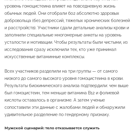
уровень гомоцистеина влияет на повседневную жизнь
обычных людей. Они отобрали 602 абсолютно здоровых
добровольца (без депрессий, тяжелых хронических болезней
и расстройств). Участники сдали детальные анализы крови и
заполнили специальные многомерные анкеты на уровень
усталости и мотивации. Чтобы результаты были чистыми, из
исследования сразу исключили тех, кто уже принимал
искусственные витаминные комплексы.
Всех участников разделили на три группы — от самого
низкого до самого высокого уровня гомоцистеина в крови.
Результаты биохимического анализа подтвердили: чем выше
был гомоцистеин, тем меньше витамина B12 и фолиевой
кислоты оставалось в организме. А затем ученые
сопоставили эти данные с жалобами людей и обнаружили
удивительное разделение по гендерному признаку.
Мужской сценарий: тело отказывается служить