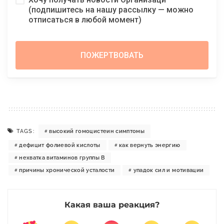
(подпишитесь на нашу рассылку — можно
отписаться в любой момент)
TAGS:
высокий гомоцистеин симптомы
дефицит фолиевой кислоты
как вернуть энергию
нехватка витаминов группы B
причины хронической усталости
упадок сил и мотивации
Какая ваша реакция?