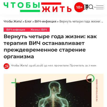
0
Чтобы Жить!
>
Блог
>
ВИЧ-инфекция
>
Вернуть четыре года жизни: как терапия ВИЧ останавливает преждевременное старение организма
ВИЧ-инфекция
Жизнь с ВИЧ
Вернуть четыре года жизни: как
терапия ВИЧ останавливает
преждевременное старение
организма
Чтобы Жить!
19.06.2026
92 чел. прочитали
Прочитать за 7 мин