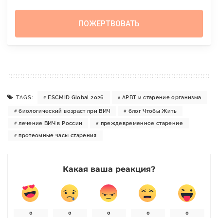
TAGS:
ESCMID Global 2026
АРВТ и старение организма
биологический возраст при ВИЧ
блог Чтобы Жить
лечение ВИЧ в России
преждевременное старение
протеомные часы старения
Какая ваша реакция?
0
0
0
0
0