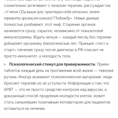
сознательно затягивают с началом терапии, рассуждая так:
«У меня CD4 выше 500, чувствую себя отлично, зачем
травить организм химией? Подожду»
. Новые данные
полностью разбивают этот миф. Старение органов
начинается сразу, скрытно, независимо от показателей
иммунограммы. Ждать нельзя — каждый месяц без терапии
добавляет организму биологических лет. Принцип «тест и
старт» (лечение сразу после диагноза) в РФ спасает не
просто иммунитет, а молодость тела.
Психологический стимул для приверженности.
Прием
таблеток каждый день на протяжении всей жизни — тяжелая
рутина. Иногда возникает психологическое выгорание, люди
бросают терапию из-за усталости. Информация о том, что
АРВТ — это не просто средство контроля над вирусом, а
доказанный способ продления молодости клеток, может
стать сильнейшим позитивным мотиватором для пациентов
оставаться на лечении.