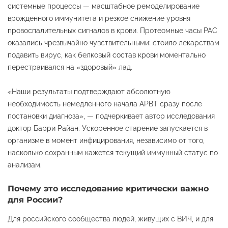
системные процессы — масштабное ремоделирование
врожденного иммунитета и резкое снижение уровня
провоспалительных сигналов в крови. Протеомные часы PAC
оказались чрезвычайно чувствительными: стоило лекарствам
подавить вирус, как белковый состав крови моментально
перестраивался на «здоровый» лад.
«Наши результаты подтверждают абсолютную
необходимость немедленного начала АРВТ сразу после
постановки диагноза», — подчеркивает автор исследования
доктор Барри Райан. Ускоренное старение запускается в
организме в момент инфицирования, независимо от того,
насколько сохранным кажется текущий иммунный статус по
анализам.
Почему это исследование критически важно
для России?
Для российского сообщества людей, живущих с ВИЧ, и для