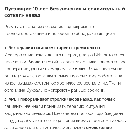
Пугающие 10 лет без лечения и спасительный
«откат» назад
Результаты анализа оказались одновременно
предостерегающими и невероятно обнадеживающими.
Без терапии организм стареет стремительно.
Исследование показало, что в период, когда ВИЧ оставался
нелеченым, биологический возраст участников опережал их
паспортные данные в среднем на
10 лет
. Вирус, постоянно
реплицируясь, заставляет иммунную систему работать на
износ, вызывая системное хроническое воспаление. Ткани
организма буквально «сгорают» раньше времени.
АРВТ поворачивает стрелки часов назад.
Как только
пациенты начинали принимать терапию, ситуация
кардинально менялась. Всего через полтора года (медиана
— 1,55 года) успешного подавления вируса протеомные часы
зафиксировали статистически значимое
омоложение