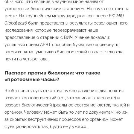
обычного. Это явление в научном мире называют
ускоренным биологическим старением. Но наука не стоит на
месте. На крупнейшем международном конгрессе
ESCMID
Global 2026
были представлены результаты революционного
исследования, которые переворачивают наше
представление о старении с ВИЧ. Ученые доказали:
успешный прием АРВТ способен буквально «повернуть
время вспять», уменьшив биологический возраст человека
почти на четыре года.
Паспорт против биологии: что такое
«протеомные часы»?
Чтобы понять суть открытия, нужно разделить два понятия:
возраст хронологический (тот, что записан в паспорте) и
возраст биологический (реальное состояние клеток, тканей и
органов). Человеку может быть 30 лет по документам, но из-
за скрытых деструктивных процессов его организм может
функционировать так, будто ему уже 40.