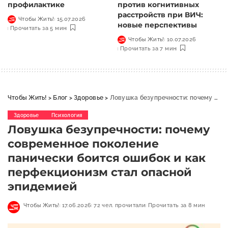
профилактике
против когнитивных
расстройств при ВИЧ:
Чтобы Жить!
15.07.2026
новые перспективы
Прочитать за 5 мин
Чтобы Жить!
10.07.2026
Прочитать за 7 мин
Чтобы Жить!
>
Блог
>
Здоровье
>
Ловушка безупречности: почему современное поколение панически боится ошибок и как перфекционизм стал опасной эпидемией
Здоровье
Психология
Ловушка безупречности: почему
современное поколение
панически боится ошибок и как
перфекционизм стал опасной
эпидемией
Чтобы Жить!
17.06.2026
72 чел. прочитали
Прочитать за 8 мин