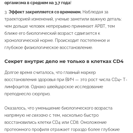
организма в среднем на 3,7 года
!
Эффект закрепляется со временем.
Наблюдая за
траекторией изменений, ученые заметили важную деталь:
чем дольше человек непрерывно принимает АРВТ, тем
ближе его биологический возраст сдвигается к
хронологической норме. Происходит постепенное и
глубокое физиологическое восстановление.
Секрет внутри: дело не только в клетках CD4
Долгое время считалось, что главный маркер
восстановления здоровья при ВИЧ — это рост числа CD4+ Т-
лимфоцитов. Однако швейцарское исследование
преподнесло сюрприз.
Оказалось, что уменьшение биологического возраста
напрямую
не связано
с тем, насколько быстро
восстановились клетки CD4 или CD8. Омоложение
протеомного профиля отражает гораздо более глубокие