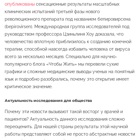
опубликованы
сенсационные результаты масштабных
клинических испытаний третьей фазы нового
революционного препарата под названием бепировирсена
(bepirovirsen). Международная группа исследователей под
руководством профессора Цзиньлиня Хоу доказала, что
человечество вплотную приблизилось к созданию конечной
терапии, способной навсегда избавить человека от вируса
всего за несколько месяцев. Специально для научно-
популярного блога «Чтобы Жить» мы перевели сухие
графики и сложные медицинские выводы ученых на понятный
язык и подробно разобрались, почему это открытие имеет
критическое значение.
Актуальность исследования для общества
Почему эти новости вызывают такой восторг у врачей и
пациентов? Актуальность данного исследования сложно
переоценить. Для нашей страны результаты этой научной
работы представляют собой не просто абстрактные новости