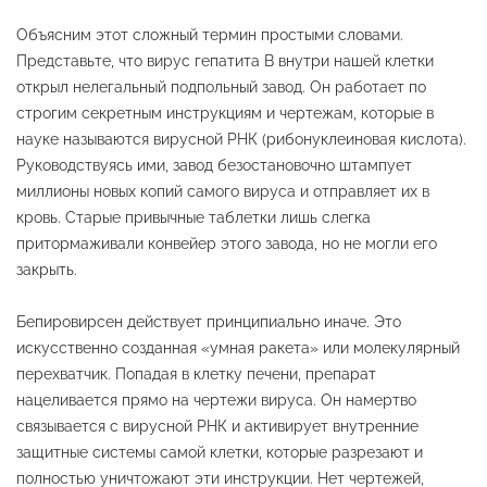
Объясним этот сложный термин простыми словами.
Представьте, что вирус гепатита B внутри нашей клетки
открыл нелегальный подпольный завод. Он работает по
строгим секретным инструкциям и чертежам, которые в
науке называются вирусной РНК (рибонуклеиновая кислота).
Руководствуясь ими, завод безостановочно штампует
миллионы новых копий самого вируса и отправляет их в
кровь. Старые привычные таблетки лишь слегка
притормаживали конвейер этого завода, но не могли его
закрыть.
Бепировирсен действует принципиально иначе. Это
искусственно созданная «умная ракета» или молекулярный
перехватчик. Попадая в клетку печени, препарат
нацеливается прямо на чертежи вируса. Он намертво
связывается с вирусной РНК и активирует внутренние
защитные системы самой клетки, которые разрезают и
полностью уничтожают эти инструкции. Нет чертежей,