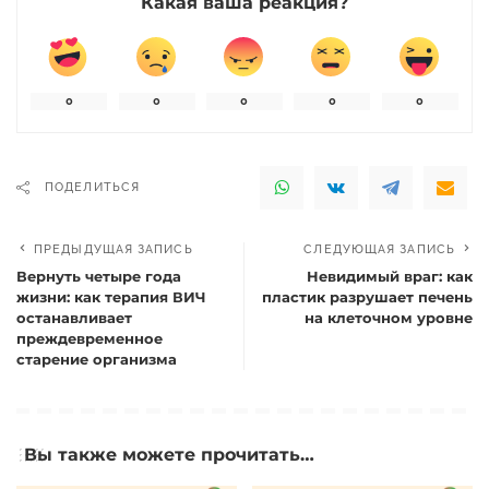
Какая ваша реакция?
0
0
0
0
0
ПОДЕЛИТЬСЯ
ПРЕДЫДУЩАЯ ЗАПИСЬ
СЛЕДУЮЩАЯ ЗАПИСЬ
Вернуть четыре года
Невидимый враг: как
жизни: как терапия ВИЧ
пластик разрушает печень
останавливает
на клеточном уровне
преждевременное
старение организма
Вы также можете прочитать…