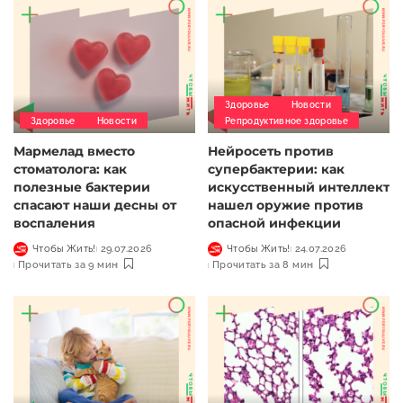
Здоровье
Новости
Здоровье
Новости
Репродуктивное здоровье
Мармелад вместо
Нейросеть против
стоматолога: как
супербактерии: как
полезные бактерии
искусственный интеллект
спасают наши десны от
нашел оружие против
воспаления
опасной инфекции
Чтобы Жить!
29.07.2026
Чтобы Жить!
24.07.2026
Прочитать за 9 мин
Прочитать за 8 мин