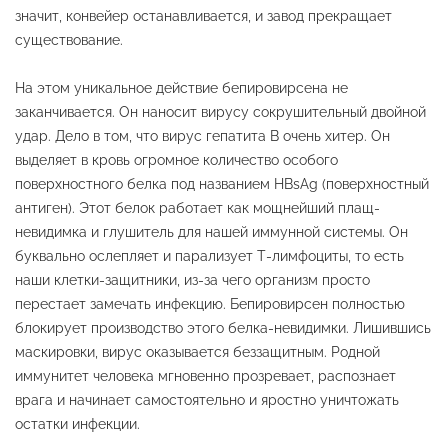
значит, конвейер останавливается, и завод прекращает
существование.
На этом уникальное действие бепировирсена не
заканчивается. Он наносит вирусу сокрушительный двойной
удар. Дело в том, что вирус гепатита B очень хитер. Он
выделяет в кровь огромное количество особого
поверхностного белка под названием HBsAg (поверхностный
антиген). Этот белок работает как мощнейший плащ-
невидимка и глушитель для нашей иммунной системы. Он
буквально ослепляет и парализует Т-лимфоциты, то есть
наши клетки-защитники, из-за чего организм просто
перестает замечать инфекцию. Бепировирсен полностью
блокирует производство этого белка-невидимки. Лишившись
маскировки, вирус оказывается беззащитным. Родной
иммунитет человека мгновенно прозревает, распознает
врага и начинает самостоятельно и яростно уничтожать
остатки инфекции.