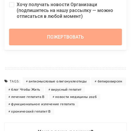
Хочу получать новости Организаци
(подпишитесь на нашу рассылку — можно
отписаться в любой момент)
TAGS:
антисмысловые олигонуклеотиды
бепировирсен
блог Чтобы Жить
вирусный гепатит
лечение гепатита B
новости медицины 2026
функциональное излечение гепатита
хронический гепатит B