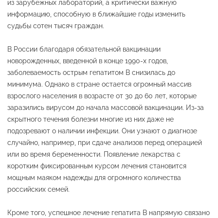
из зарубежных лабораторий, а критически важную
информацию, способную в ближайшие годы изменить
судьбы сотен тысяч граждан.
В России благодаря обязательной вакцинации
новорожденных, введенной в конце 1990-х годов,
заболеваемость острым гепатитом B снизилась до
минимума. Однако в стране остается огромный массив
взрослого населения в возрасте от 30 до 60 лет, которые
заразились вирусом до начала массовой вакцинации. Из-за
скрытного течения болезни многие из них даже не
подозревают о наличии инфекции. Они узнают о диагнозе
случайно, например, при сдаче анализов перед операцией
или во время беременности. Появление лекарства с
коротким фиксированным курсом лечения становится
мощным маяком надежды для огромного количества
российских семей.
Кроме того, успешное лечение гепатита B напрямую связано