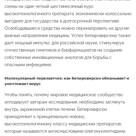
схемы на один четкий шестимесячный курс
высокотехнологичного препарата экономически колоссально
выгоднее для государства в долгосрочной перспективе.
Освободившиеся средства можно перенаправить на другие
важные направления медицины. Успех бепировирсена также
дает мощный импульс для российской науки, стимулируя
отечественных генетиков и биофармацевтов на создание
собственных инновационных аналогов для борьбы с
опасными инфекциями.
Молекулярный перехватчик: как бепировирсен обманывает и
уничтожает вирус
Чтобы понять, почему мировое медицинское сообщество
аплодирует авторам исследования, необходимо заглянуть
внутрь зараженной клетки печени. Бепировирсен
принадлежит к принципиально новому,
высокотехнологичному классу медицинских препаратов,
которые называются антисмысловыми олигонуклеотидами.