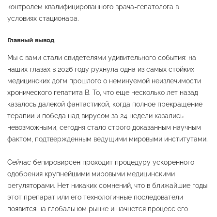
контролем квалифицированного врача-гепатолога в
условиях стационара.
Главный вывод
Мы с вами стали свидетелями удивительного события: на
наших глазах в 2026 году рухнула одна из самых стойких
медицинских догм прошлого о неминуемой неизлечимости
хронического гепатита B. То, что еще несколько лет назад
казалось далекой фантастикой, когда полное прекращение
терапии и победа над вирусом за 24 недели казались
невозможными, сегодня стало строго доказанным научным
фактом, подтвержденным ведущими мировыми институтами.
Сейчас бепировирсен проходит процедуру ускоренного
одобрения крупнейшими мировыми медицинскими
регуляторами. Нет никаких сомнений, что в ближайшие годы
этот препарат или его технологичные последователи
появится на глобальном рынке и начнется процесс его