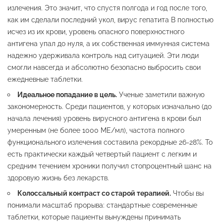
излечения. Это значит, что спустя полгода и год после того,
как им сделали последний укол, вирус гепатита B полностью
исчез из их крови, уровень опасного поверхностного
антигена упал до нуля, а их собственная иммунная система
надежно удерживала контроль над ситуацией. Эти люди
смогли навсегда и абсолютно безопасно выбросить свои
ежедневные таблетки.
Идеальное попадание в цель.
Ученые заметили важную
закономерность. Среди пациентов, у которых изначально (до
начала лечения) уровень вирусного антигена в крови был
умеренным (не более 1000 МЕ/мл), частота полного
функционального излечения составила рекордные 26-28%. То
есть практически каждый четвертый пациент с легким и
средним течением хроники получил стопроцентный шанс на
здоровую жизнь без лекарств.
Колоссальный контраст со старой терапией.
Чтобы вы
понимали масштаб прорыва: стандартные современные
таблетки, которые пациенты вынуждены принимать