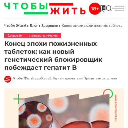
0
Чтобы Жить!
>
Блог
>
Здоровье
>
Конец эпохи пожизненных таблеток: как новый генетический блокировщик побеждает гепатит B
Здоровье
стандарты лечения
Конец эпохи пожизненных
таблеток: как новый
генетический блокировщик
побеждает гепатит B
Чтобы Жить!
21.06.2026
89 чел. прочитали
Прочитать за 12 мин