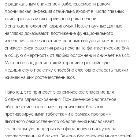
с радикальным снижением заболеваемости раком.
Хроническая инфекция стабильно входит в число главных
триггеров развития первичного рака печени
(гепатоцеллюлярной карциномы). Новые научные данные
наглядно доказывают: достижение функционального
излечения с исчезновением опасных вирусных компонентов
снижает риск развития рака печени на фантастические 89%,
а общую смертность от любых осложнений снижает на 62%.
Массовое внедрение такой терапии в российскую
медицинскую практику способно ежегодно спасать тысячи
жизней наших соотечественников.
Наконец, это принесет экономическое спасение для
бюджета здравоохранения. Пожизненное бесплатное
обеспечение сотен тысяч хронических больных
противовирусными таблетками в рамках программ
льготного лекарственного обеспечения накладывает
колоссальную непрерывную финансовую нагрузку на
государственный бюджет. Замена бесконечной многолетней