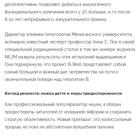
десятилетиями, позволяют добиться аналогичного
функционального излечения всего у 3% больных, и то после
8-10 лет непрерывного, изнурительного приема.
Директор клиники гепатологии Мичиганского университета,
всемирно известный эксперт профессор Анна С. Лок в своей
специальной редакционной статье в том же номере журнала
NEJM назвала результаты этих испытаний выдающимися.
Она подчеркнула, что проект B-Well представляет собой
самый большой и важный шаг человечества на пути к
окончательной победе над гепатитом B.
Взгляд реалиста: ложка дегтя и меры предосторожности
Как профессиональный популяризатор науки, я обязан
предостеречь читателей от излишней эйфории и сохранить
строгую объективность. Новый препарат это колоссальный
прорыв, но пока не абсолютная волшебная палочка.