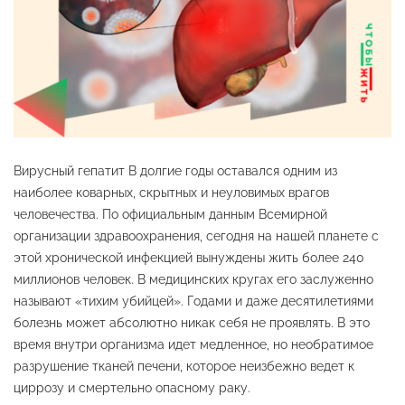
Вирусный гепатит B долгие годы оставался одним из
наиболее коварных, скрытных и неуловимых врагов
человечества. По официальным данным Всемирной
организации здравоохранения, сегодня на нашей планете с
этой хронической инфекцией вынуждены жить более 240
миллионов человек. В медицинских кругах его заслуженно
называют «тихим убийцей». Годами и даже десятилетиями
болезнь может абсолютно никак себя не проявлять. В это
время внутри организма идет медленное, но необратимое
разрушение тканей печени, которое неизбежно ведет к
циррозу и смертельно опасному раку.