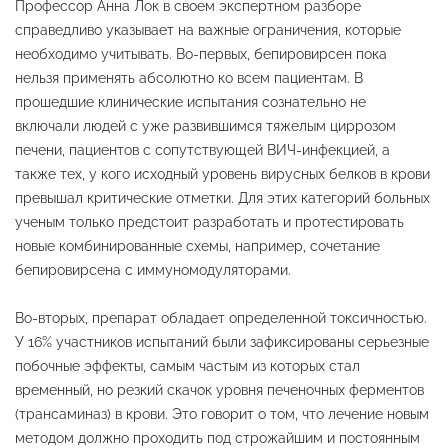
Профессор Анна Лок в своем экспертном разборе
справедливо указывает на важные ограничения, которые
необходимо учитывать. Во-первых, бепировирсен пока
нельзя применять абсолютно ко всем пациентам. В
прошедшие клинические испытания сознательно не
включали людей с уже развившимся тяжелым циррозом
печени, пациентов с сопутствующей ВИЧ-инфекцией, а
также тех, у кого исходный уровень вирусных белков в крови
превышал критические отметки. Для этих категорий больных
ученым только предстоит разработать и протестировать
новые комбинированные схемы, например, сочетание
бепировирсена с иммуномодуляторами.
Во-вторых, препарат обладает определенной токсичностью.
У 16% участников испытаний были зафиксированы серьезные
побочные эффекты, самым частым из которых стал
временный, но резкий скачок уровня печеночных ферментов
(трансаминаз) в крови. Это говорит о том, что лечение новым
методом должно проходить под строжайшим и постоянным