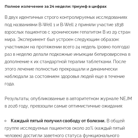
Полное излечение за 24 недели: триумф в цифрах
В двух идентичных строго контролируемых исследованиях
под названиями B-Well 1 и B-Well 2 приняли участие 1838
взрослых пациентов с хроническим гепатитом B из 29 стран
мира. Эксперимент был устроен следующим образом:
участникам на протяжении всего 24 недель (ровно полгода)
раз в неделю делали подкожные инъекции бепировирсена в
дополнение к их стандартной терапии таблетками. После
этого лечение полностью прекращали и динамически
наблюдали за состоянием здоровья людей еще в течение
года.
Результаты, опубликованные в авторитетном журнале NEJM
в 2026 году, превзошли самые оптимистичные ожидания:
Каждый пятый получил свободу от болезни.
В общей
группе исследуемых пациентов около 20% (каждый пятый
человек) достигли заветного статуса функционального