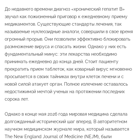
До недавнего времени диагноз «хронический гепатит B»
звучал как пожизненный приговор к ежедневному приему
медикаментов. Существующие стандарты лечения, так
называемые нуклеозидные аналоги, совершили в свое время
огромный прорыв. Они позволили эффективно блокировать
размножение вируса и спасать жизни. Однако у них есть
фундаментальный минус: эти лекарства необходимо
принимать ежедневно до конца дней. Стоит пациенту
прекратить прием таблеток, как коварный вирус мгновенно
просыпается в своих тайниках внутри клеток печени и с
новой силой атакует орган. Полное излечение оставалось
недостижимой мечтой ученых на протяжении последних
сорока лет.
Однако в конце мая 2026 года мировая медицина сделала
долгожданный исторический шаг вперед. В авторитетном
научном медицинском журнале мира, который называется
The New England Journal of Medicine (NEJM), были