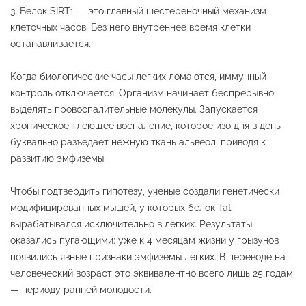
Белок SIRT1 — это главный шестереночный механизм
клеточных часов. Без него внутреннее время клетки
останавливается.
Когда биологические часы легких ломаются, иммунный
контроль отключается. Организм начинает беспрерывно
выделять провоспалительные молекулы. Запускается
хроническое тлеющее воспаление, которое изо дня в день
буквально разъедает нежную ткань альвеол, приводя к
развитию эмфиземы.
Чтобы подтвердить гипотезу, ученые создали генетически
модифицированных мышей, у которых белок Tat
вырабатывался исключительно в легких. Результаты
оказались пугающими: уже к 4 месяцам жизни у грызунов
появились явные признаки эмфиземы легких. В переводе на
человеческий возраст это эквивалентно всего лишь 25 годам
— периоду ранней молодости.