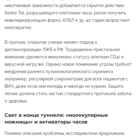
никотиновой зависимости добавляется скрытое действие
белка Tat, разрушающего клеточные часы, риски получить
инвалидизирующую форму ХОБЛ к 35–40 годам возрастают
многократно.
В-третьих, открытие ученых меняет подход к
диспансеризации ЛЖВ в РФ. Традиционно пристальное
внимание уделяется иммунному статусу (клеткам CD4) и
вирусной нагрузке. Однако новое понимание угрозы требует
внедрения раннего пульмонологического скрининга
(например, регулярной спирометрии) для всех пациентов с
ВИЧ, даже если они молоды и никогда не курили. Защита
легких должна стать частью стандартного протокола заботы
о здоровье.
Свет в конце туннеля: «молекулярные
ножницы» и активаторы часов
Помимо описания проблемы, исследователи предложили