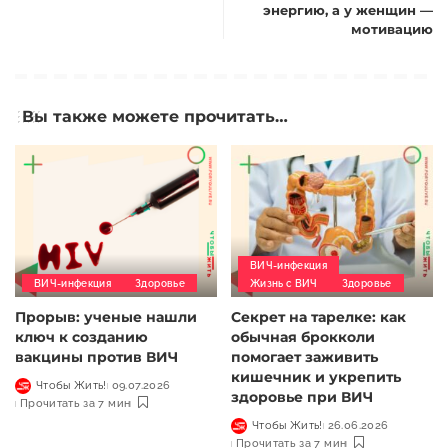
энергию, а у женщин —
мотивацию
Вы также можете прочитать…
ВИЧ-инфекция
ВИЧ-инфекция
Здоровье
Жизнь с ВИЧ
Здоровье
Прорыв: ученые нашли
Секрет на тарелке: как
ключ к созданию
обычная брокколи
вакцины против ВИЧ
помогает заживить
кишечник и укрепить
Чтобы Жить!
09.07.2026
здоровье при ВИЧ
Прочитать за 7 мин
Чтобы Жить!
26.06.2026
Прочитать за 7 мин