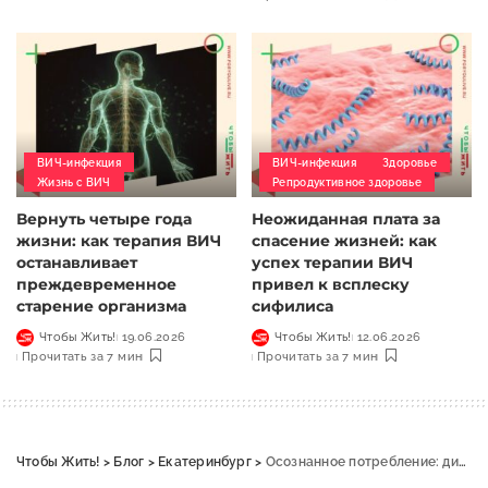
ВИЧ-инфекция
ВИЧ-инфекция
Здоровье
Жизнь с ВИЧ
Репродуктивное здоровье
Вернуть четыре года
Неожиданная плата за
жизни: как терапия ВИЧ
спасение жизней: как
останавливает
успех терапии ВИЧ
преждевременное
привел к всплеску
старение организма
сифилиса
Чтобы Жить!
19.06.2026
Чтобы Жить!
12.06.2026
Прочитать за 7 мин
Прочитать за 7 мин
Чтобы Жить!
>
Блог
>
Екатеринбург
>
Осознанное потребление: диета для гардероба