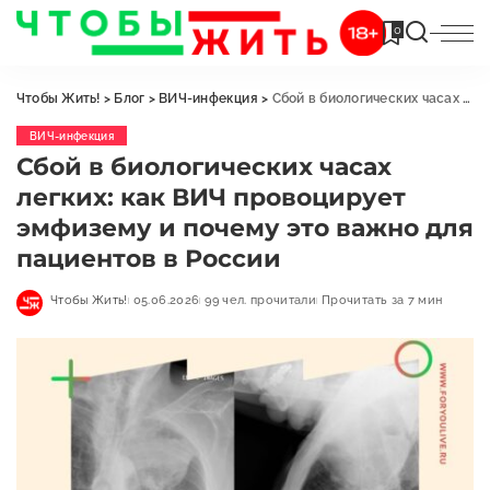
0
Чтобы Жить!
>
Блог
>
ВИЧ-инфекция
>
Сбой в биологических часах легких: как ВИЧ провоцирует эмфизему и почему это важно для пациентов в России
ВИЧ-инфекция
Сбой в биологических часах
легких: как ВИЧ провоцирует
эмфизему и почему это важно для
пациентов в России
Чтобы Жить!
05.06.2026
99 чел. прочитали
Прочитать за 7 мин