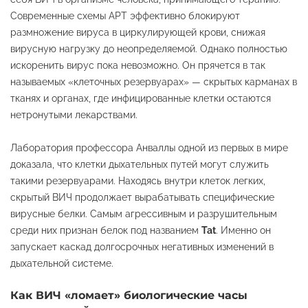
Современные схемы АРТ эффективно блокируют
размножение вируса в циркулирующей крови, снижая
вирусную нагрузку до неопределяемой. Однако полностью
искоренить вирус пока невозможно. Он прячется в так
называемых «клеточных резервуарах» — скрытых карманах в
тканях и органах, где инфицированные клетки остаются
нетронутыми лекарствами.
Лаборатория профессора Анваллы одной из первых в мире
доказала, что клетки дыхательных путей могут служить
такими резервуарами. Находясь внутри клеток легких,
скрытый ВИЧ продолжает вырабатывать специфические
вирусные белки. Самым агрессивным и разрушительным
среди них признан белок под названием
Tat
. Именно он
запускает каскад долгосрочных негативных изменений в
дыхательной системе.
Как ВИЧ «ломает» биологические часы