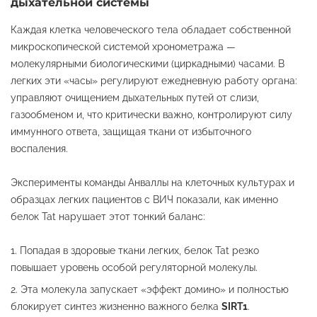
дыхательной системы
Каждая клетка человеческого тела обладает собственной
микроскопической системой хронометража —
молекулярными биологическими (циркадными) часами. В
легких эти «часы» регулируют ежедневную работу органа:
управляют очищением дыхательных путей от слизи,
газообменом и, что критически важно, контролируют силу
иммунного ответа, защищая ткани от избыточного
воспаления.
Эксперименты команды Анваллы на клеточных культурах и
образцах легких пациентов с ВИЧ показали, как именно
белок Tat нарушает этот тонкий баланс:
Попадая в здоровые ткани легких, белок Tat резко
повышает уровень особой регуляторной молекулы.
Эта молекула запускает «эффект домино» и полностью
блокирует синтез жизненно важного белка
SIRT1
.